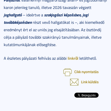
karon jelenleg tanuló, illetve 2026 tavaszán végzett
joghallgató
szakjogászi képzésben, jogi
– ideértve a
továbbképzésben
részt vevő hallgatókat is –, aki kiemelkedő
eredményt ért el az uniós jog elsajátításában. Az ösztöndíj
célja a pályázó további szakirányú tanulmányainak, illetve
kutatómunkájának elősegítése.
linkről
A észletes pályázati felhívás az alábbi
letölthető.
Cikk nyomtatás
Link küldés