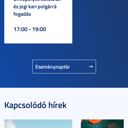
és jogi kari polgárrá
fogadás
17:00 - 19:00
Eseménynaptár
Kapcsolódó hírek