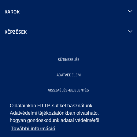
KAROK
KÉPZÉSEK
SÜTIKEZELÉS
ADATVÉDELEM
VISSZAÉLÉS-BEJELENTÉS
KÖZÉRDEKŰ ADATOK
Oldalainkon HTTP-sütiket használunk.
Adatvédelmi tájékoztatónkban olvasható,
hogyan gondoskodunk adatai védelméről.
IMPRESSZUM
További információ
SEGÍTSÉG