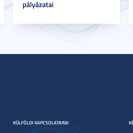
pályázatai
KÜLFÖLDI KAPCSOLATAINK
K