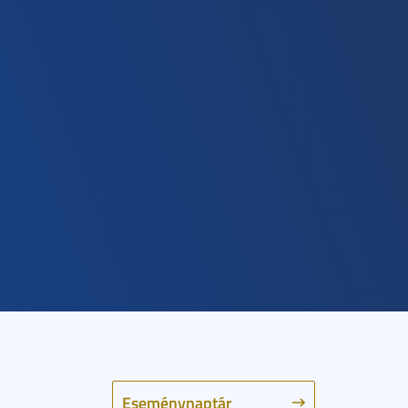
Eseménynaptár