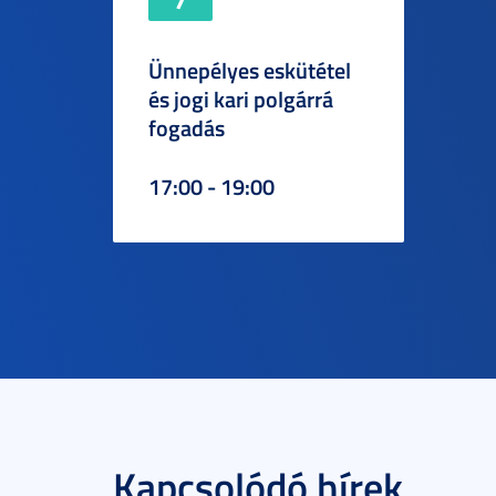
Ünnepélyes eskütétel
és jogi kari polgárrá
fogadás
17:00 - 19:00
Kapcsolódó hírek