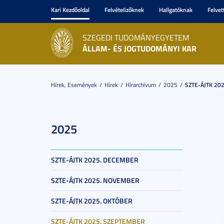
Kari Kezdőoldal
Felvételizőknek
Hallgatóknak
Felvet
SZEGEDI TUDOMÁNYEGYETEM
ÁLLAM- ÉS JOGTUDOMÁNYI KAR
Hírek, Események
Hírek
Hírarchívum
2025
SZTE-ÁJTK 202
2025
SZTE-ÁJTK 2025. DECEMBER
SZTE-ÁJTK 2025. NOVEMBER
SZTE-ÁJTK 2025. OKTÓBER
SZTE-ÁJTK 2025. SZEPTEMBER