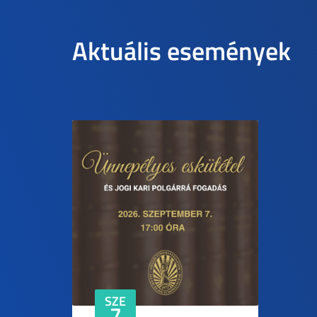
Aktuális események
SZE
7