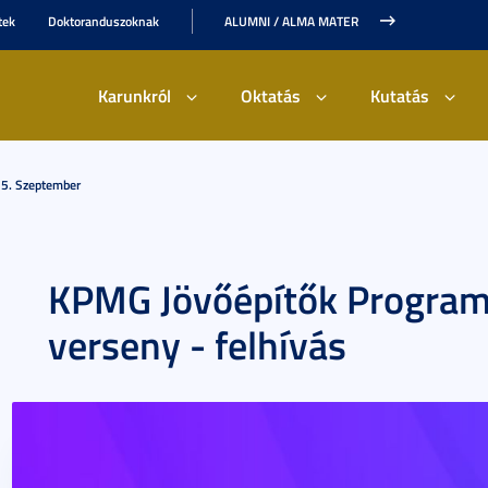
tek
Doktoranduszoknak
ALUMNI / ALMA MATER
Karunkról
Oktatás
Kutatás
5. Szeptember
KPMG Jövőépítők Program
verseny - felhívás