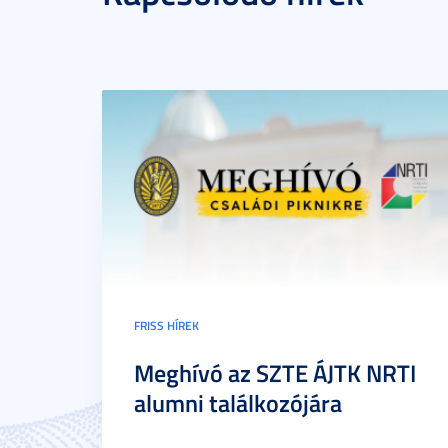
FRISS HÍREK
Meghívó az SZTE ÁJTK NRTI
alumni találkozójára