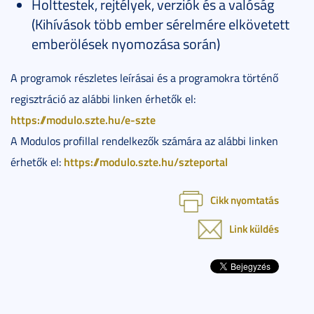
Holttestek, rejtélyek, verziók és a valóság
(Kihívások több ember sérelmére elkövetett
emberölések nyomozása során)
A programok részletes leírásai és a programokra történő
regisztráció az alábbi linken érhetők el:
https://modulo.szte.hu/e-szte
A Modulos profillal rendelkezők számára az alábbi linken
https://modulo.szte.hu/szteportal
érhetők el:
Cikk nyomtatás
Link küldés