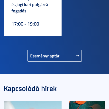
és jogi kari polgárrá
fogadás
17:00 - 19:00
Eseménynaptár
Kapcsolódó hírek