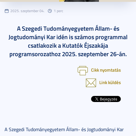
2025. szeptember 04.
1 perc
A Szegedi Tudományegyetem Állam- és
Jogtudományi Kar idén is számos programmal
csatlakozik a Kutatók Éjszakája
programsorozathoz 2025. szeptember 26-án.
Cikk nyomtatás
Link küldés
A Szegedi Tudományegyetem Állam- és Jogtudományi Kar