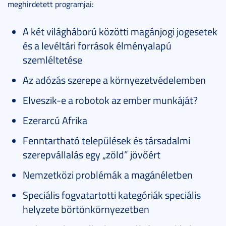
meghirdetett programjai:
A két világháború közötti magánjogi jogesetek
és a levéltári források élményalapú
szemléltetése
Az adózás szerepe a környezetvédelemben
Elveszik-e a robotok az ember munkáját?
Ezerarcú Afrika
Fenntartható települések és társadalmi
szerepvállalás egy „zöld” jövőért
Nemzetközi problémák a magánéletben
Speciális fogvatartotti kategóriák speciális
helyzete börtönkörnyezetben