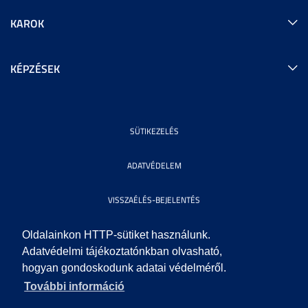
KAROK
KÉPZÉSEK
SÜTIKEZELÉS
ADATVÉDELEM
VISSZAÉLÉS-BEJELENTÉS
KÖZÉRDEKŰ ADATOK
Oldalainkon HTTP-sütiket használunk.
Adatvédelmi tájékoztatónkban olvasható,
hogyan gondoskodunk adatai védelméről.
IMPRESSZUM
További információ
SEGÍTSÉG