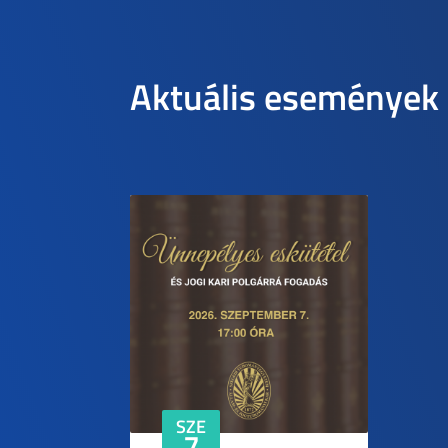
Aktuális események
SZE
7