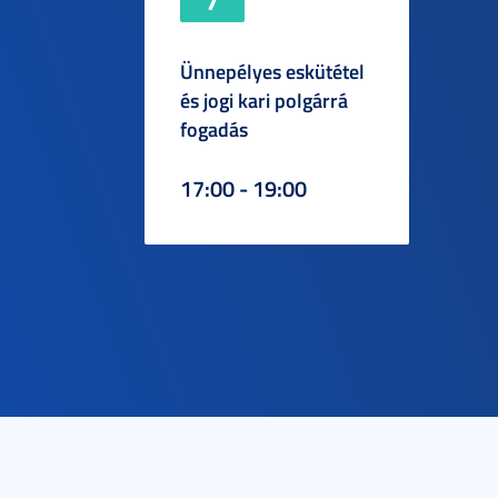
Ünnepélyes eskütétel
és jogi kari polgárrá
fogadás
17:00 - 19:00