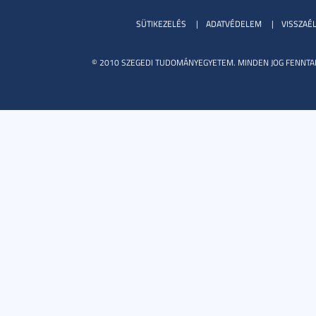
SÜTIKEZELÉS
ADATVÉDELEM
VISSZAÉ
© 2010 SZEGEDI TUDOMÁNYEGYETEM. MINDEN JOG FENNTA