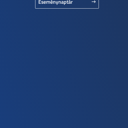
Eseménynaptár