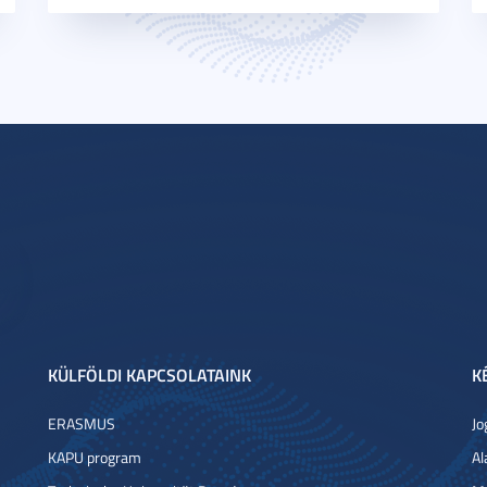
KÜLFÖLDI KAPCSOLATAINK
K
ERASMUS
Jo
KAPU program
Al