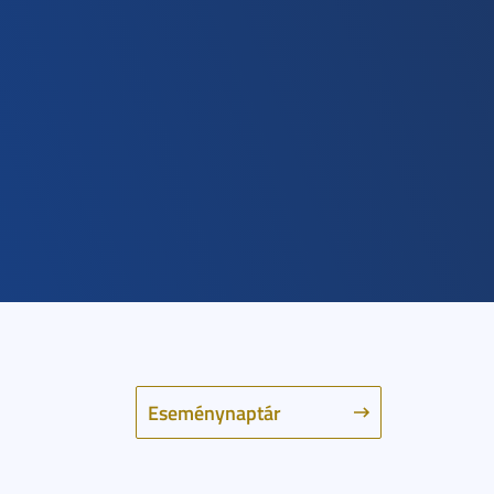
Eseménynaptár