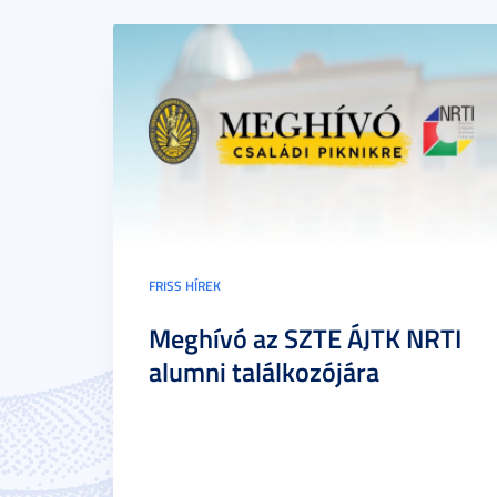
FRISS HÍREK
Meghívó az SZTE ÁJTK NRTI
alumni találkozójára