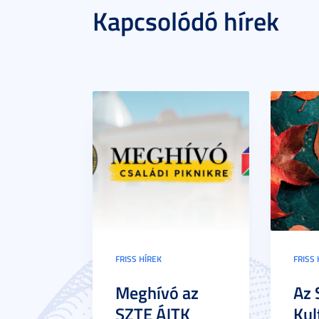
Kapcsolódó hírek
FRISS HÍREK
FRISS 
Meghívó az
Az 
SZTE ÁJTK
Kul