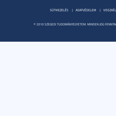
SÜTIKEZELÉS
ADATVÉDELEM
VISSZAÉ
© 2010 SZEGEDI TUDOMÁNYEGYETEM. MINDEN JOG FENNTA