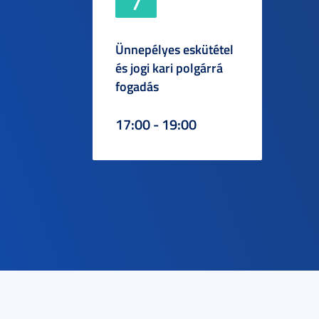
7
Ünnepélyes eskütétel
és jogi kari polgárrá
fogadás
17:00 - 19:00