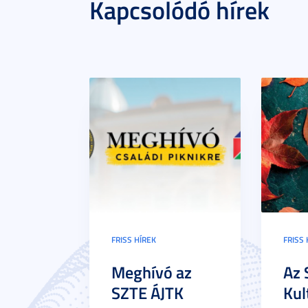
Kapcsolódó hírek
FRISS HÍREK
FRISS 
Meghívó az
Az 
SZTE ÁJTK
Kul