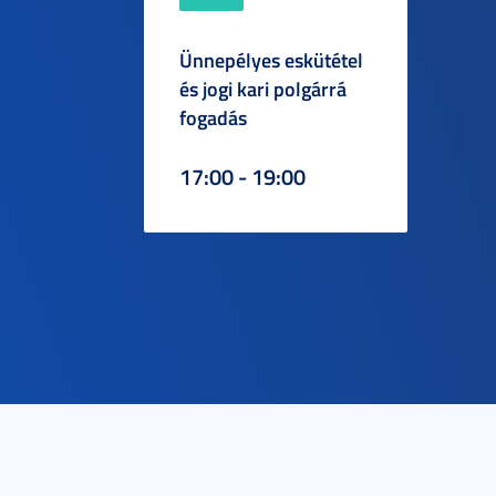
Ünnepélyes eskütétel
és jogi kari polgárrá
fogadás
17:00 - 19:00