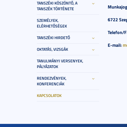
TANSZÉKI KÖSZÖNTŐ, A
Munkajogi
TANSZÉK TÖRTÉNETE
6722 Szeg
SZEMÉLYEK,
ELÉRHETŐSÉGEK
Telefon/F
TANSZÉKI HIRDETŐ
E-mail:
m
OKTATÁS, VIZSGÁK
TANULMÁNYI VERSENYEK,
PÁLYÁZATOK
RENDEZVÉNYEK,
KONFERENCIÁK
KAPCSOLATOK