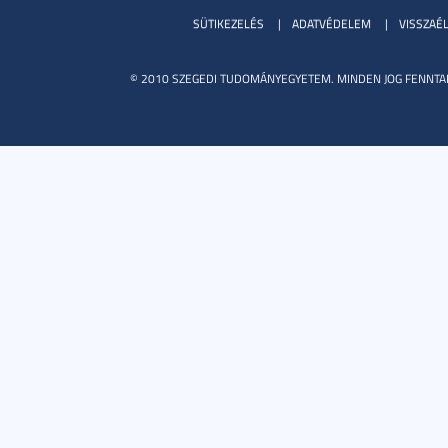
SÜTIKEZELÉS
ADATVÉDELEM
VISSZAÉ
© 2010 SZEGEDI TUDOMÁNYEGYETEM. MINDEN JOG FENNTA