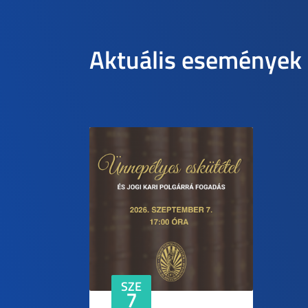
Aktuális események
SZE
7