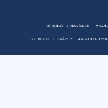
SÜTIKEZELÉS
ADATVÉDELEM
VISSZAÉ
© 2010 SZEGEDI TUDOMÁNYEGYETEM. MINDEN JOG FENNTA