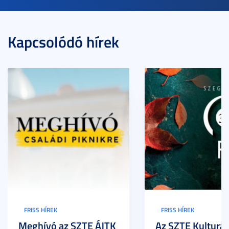
Kapcsolódó hírek
FRISS HÍREK
FRISS HÍREK
Meghívó az SZTE ÁJTK
Az SZTE Kulturál