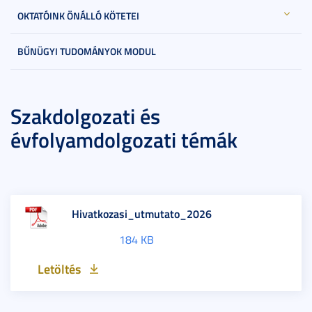
OKTATÓINK ÖNÁLLÓ KÖTETEI
BŰNÜGYI TUDOMÁNYOK MODUL
Szakdolgozati és
évfolyamdolgozati témák
Hivatkozasi_utmutato_2026
184 KB
Letöltés