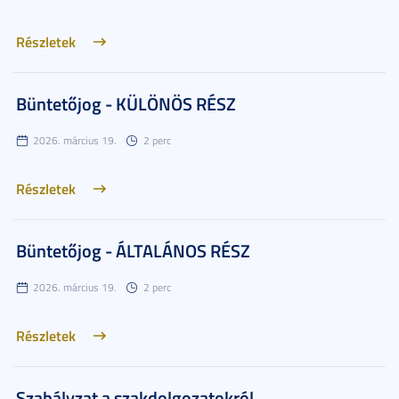
Részletek
Büntetőjog - KÜLÖNÖS RÉSZ
2026. március 19.
2 perc
Részletek
Büntetőjog - ÁLTALÁNOS RÉSZ
2026. március 19.
2 perc
Részletek
Szabályzat a szakdolgozatokról