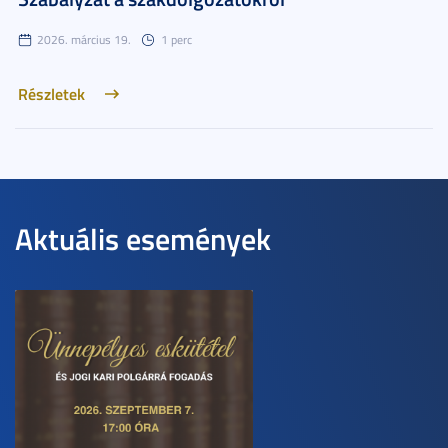
2026. március 19.
1 perc
Részletek
Aktuális események