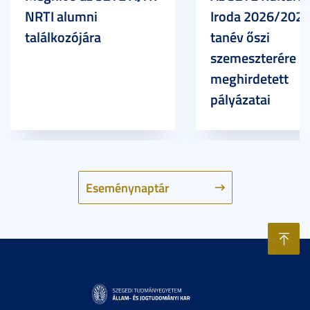
NRTI alumni
Iroda 2026/2027
találkozójára
tanév őszi
szemeszterére
meghirdetett
pályázatai
Eseménynaptár