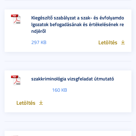
Kiegészítő szabályzat a szak- és évfolyamdo
lgozatok befogadásának és értékelésének re
ndjéről
Letöltés
297 KB
szakkriminológia vizsgfeladat útmutató
160 KB
Letöltés