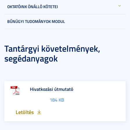
OKTATÓINK ÖNÁLLÓ KÖTETEI
BŰNÜGYI TUDOMÁNYOK MODUL
Tantárgyi követelmények,
segédanyagok
Hivatkozási útmutató
184 KB
Letöltés