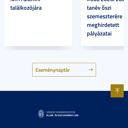
találkozójára
tanév őszi
szemeszterére
meghirdetett
pályázatai
Eseménynaptár