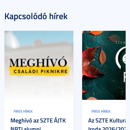
Kapcsolódó hírek
FRISS HÍREK
FRISS HÍREK
Meghívó az SZTE ÁJTK
Az SZTE Kulturál
NRTI alumni
Iroda 2026/2027