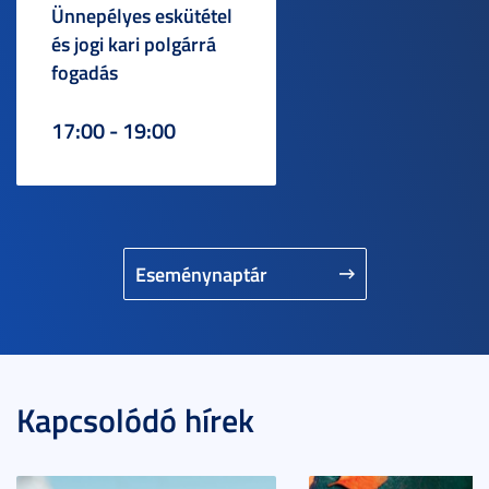
Ünnepélyes eskütétel
és jogi kari polgárrá
fogadás
17:00 - 19:00
Eseménynaptár
Kapcsolódó hírek