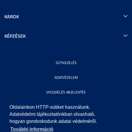
KAROK
KÉPZÉSEK
SÜTIKEZELÉS
ADATVÉDELEM
VISSZAÉLÉS-BEJELENTÉS
KÖZÉRDEKŰ ADATOK
Oldalainkon HTTP-sütiket használunk.
Adatvédelmi tájékoztatónkban olvasható,
hogyan gondoskodunk adatai védelméről.
IMPRESSZUM
További információ