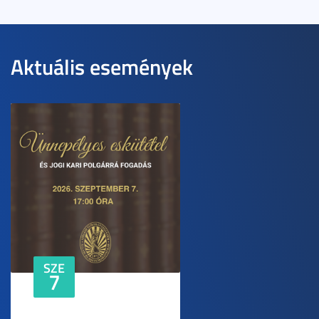
Aktuális események
SZE
7