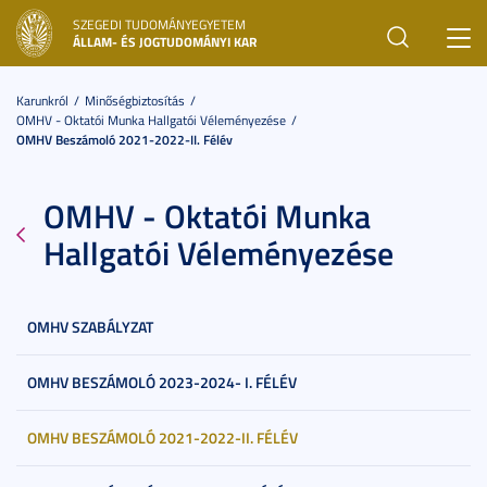
SZEGEDI TUDOMÁNYEGYETEM
Toggl
ÁLLAM- ÉS JOGTUDOMÁNYI KAR
navig
Karunkról
Minőségbiztosítás
OMHV - Oktatói Munka Hallgatói Véleményezése
OMHV Beszámoló 2021-2022-II. Félév
OMHV - Oktatói Munka
Hallgatói Véleményezése
OMHV SZABÁLYZAT
OMHV BESZÁMOLÓ 2023-2024- I. FÉLÉV
OMHV BESZÁMOLÓ 2021-2022-II. FÉLÉV