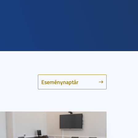
Eseménynaptár