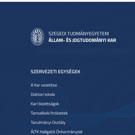
SZERVEZETI EGYSÉGEK
A Kar vezetése
Doktori iskola
Kari bizottságok
Tanszékek/Intézetek
Tanulmányi Osztály
ÁJTK Hallgatói Önkormányzat