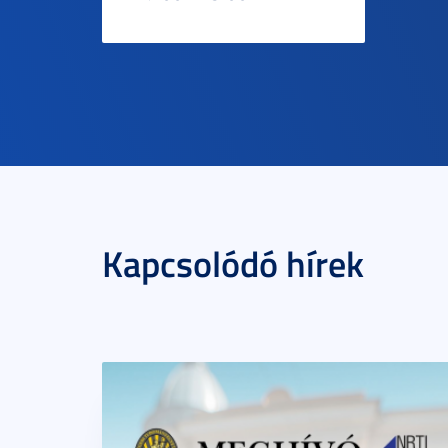
Kapcsolódó hírek