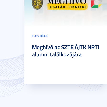
FRISS HÍREK
Meghívó az SZTE ÁJTK NRTI
alumni találkozójára