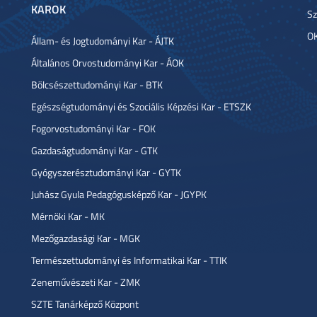
KAROK
Sz
OK
Állam- és Jogtudományi Kar - ÁJTK
Általános Orvostudományi Kar - ÁOK
Bölcsészettudományi Kar - BTK
Egészségtudományi és Szociális Képzési Kar - ETSZK
Fogorvostudományi Kar - FOK
Gazdaságtudományi Kar - GTK
Gyógyszerésztudományi Kar - GYTK
Juhász Gyula Pedagógusképző Kar - JGYPK
Mérnöki Kar - MK
Mezőgazdasági Kar - MGK
Természettudományi és Informatikai Kar - TTIK
Zeneművészeti Kar - ZMK
SZTE Tanárképző Központ