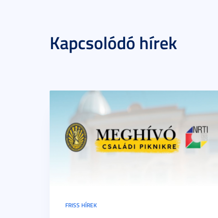
Kapcsolódó hírek
FRISS HÍREK