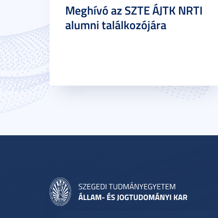
Meghívó az SZTE ÁJTK NRTI
alumni találkozójára