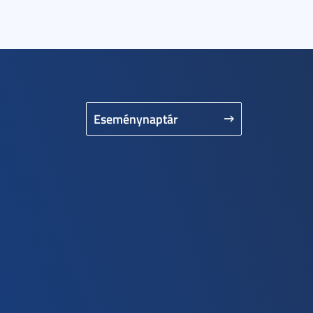
Eseménynaptár