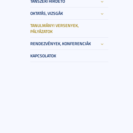
TANSZÉKI HIRDETŐ
OKTATÁS, VIZSGÁK
TANULMÁNYI VERSENYEK,
PÁLYÁZATOK
RENDEZVÉNYEK, KONFERENCIÁK
KAPCSOLATOK