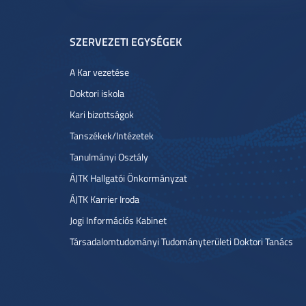
SZERVEZETI EGYSÉGEK
A Kar vezetése
Doktori iskola
Kari bizottságok
Tanszékek/Intézetek
Tanulmányi Osztály
ÁJTK Hallgatói Önkormányzat
ÁJTK Karrier Iroda
Jogi Információs Kabinet
Társadalomtudományi Tudományterületi Doktori Tanács