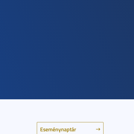
Eseménynaptár