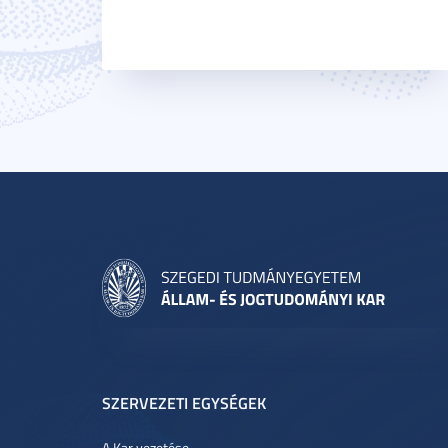
SZERVEZETI EGYSÉGEK
A Kar vezetése