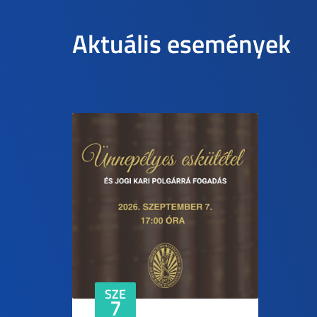
Aktuális események
SZE
7