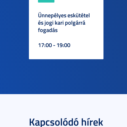
Ünnepélyes eskütétel
és jogi kari polgárrá
fogadás
17:00 - 19:00
Kapcsolódó hírek