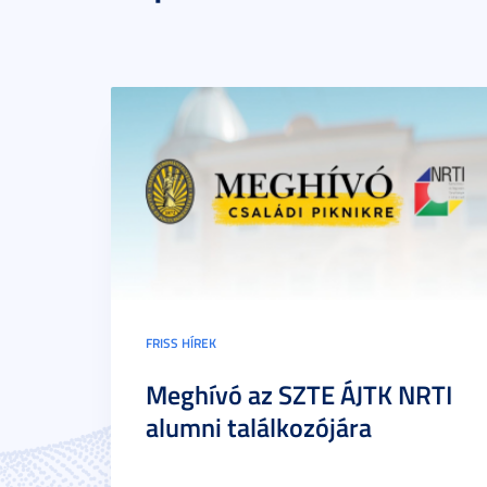
FRISS HÍREK
Meghívó az SZTE ÁJTK NRTI
alumni találkozójára