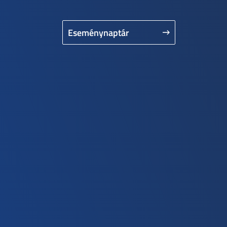
Eseménynaptár