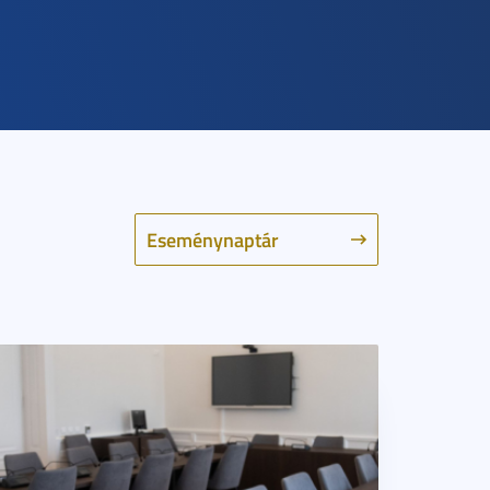
Eseménynaptár