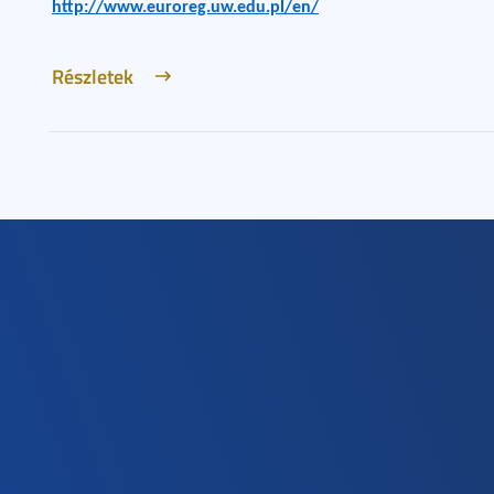
http://www.euroreg.uw.edu.pl/en/
Részletek