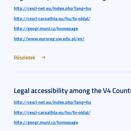
http://cesci-net.eu/index.php?lang=hu
http://cesci-carpathia.eu/hu/fo-oldal/
http://geogr.muni.cz/homepage
http://www.euroreg.uw.edu.pl/en/
Részletek
Legal accessibility among the V4 Count
http://cesci-net.eu/index.php?lang=hu
http://cesci-carpathia.eu/hu/fo-oldal/
http://geogr.muni.cz/homepage