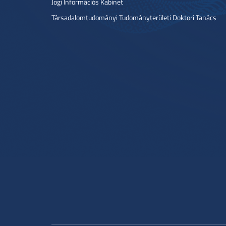
Jogi Információs Kabinet
Társadalomtudományi Tudományterületi Doktori Tanács