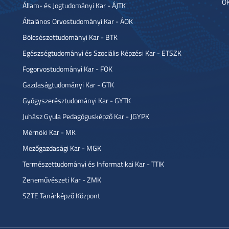
OK
Állam- és Jogtudományi Kar - ÁJTK
Általános Orvostudományi Kar - ÁOK
Bölcsészettudományi Kar - BTK
Egészségtudományi és Szociális Képzési Kar - ETSZK
Fogorvostudományi Kar - FOK
Gazdaságtudományi Kar - GTK
Gyógyszerésztudományi Kar - GYTK
Juhász Gyula Pedagógusképző Kar - JGYPK
Mérnöki Kar - MK
Mezőgazdasági Kar - MGK
Természettudományi és Informatikai Kar - TTIK
Zeneművészeti Kar - ZMK
SZTE Tanárképző Központ