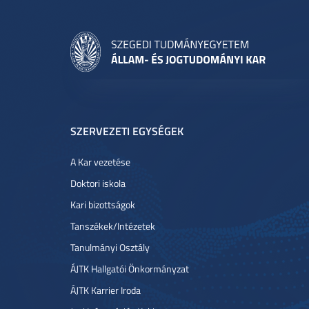
SZERVEZETI EGYSÉGEK
A Kar vezetése
Doktori iskola
Kari bizottságok
Tanszékek/Intézetek
Tanulmányi Osztály
ÁJTK Hallgatói Önkormányzat
ÁJTK Karrier Iroda