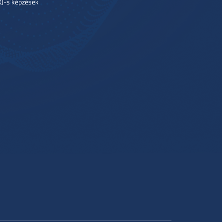
J-s képzések