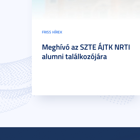
FRISS HÍREK
Meghívó az SZTE ÁJTK NRTI
alumni találkozójára