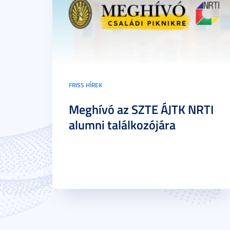
FRISS HÍREK
Meghívó az SZTE ÁJTK NRTI
alumni találkozójára