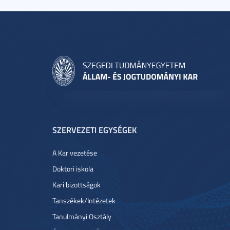
SZERVEZETI EGYSÉGEK
A Kar vezetése
Doktori iskola
Kari bizottságok
Tanszékek/Intézetek
Tanulmányi Osztály