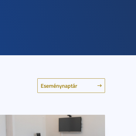
Eseménynaptár