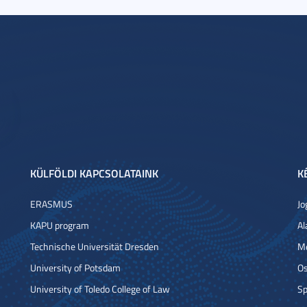
KÜLFÖLDI KAPCSOLATAINK
K
ERASMUS
Jo
KAPU program
Al
Technische Universität Dresden
Me
University of Potsdam
Os
University of Toledo College of Law
Sp