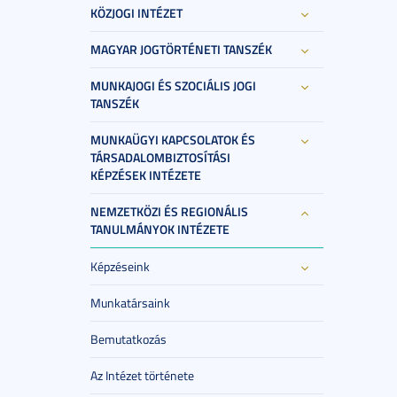
KÖZJOGI INTÉZET
MAGYAR JOGTÖRTÉNETI TANSZÉK
MUNKAJOGI ÉS SZOCIÁLIS JOGI
TANSZÉK
MUNKAÜGYI KAPCSOLATOK ÉS
TÁRSADALOMBIZTOSÍTÁSI
KÉPZÉSEK INTÉZETE
NEMZETKÖZI ÉS REGIONÁLIS
TANULMÁNYOK INTÉZETE
Képzéseink
Munkatársaink
Bemutatkozás
Az Intézet története