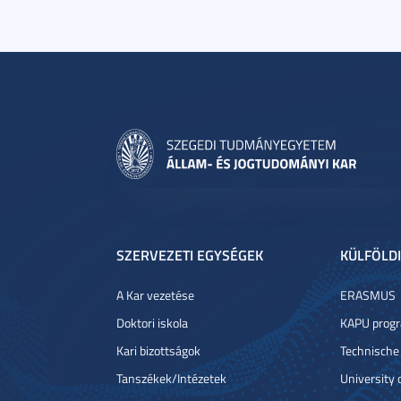
SZERVEZETI EGYSÉGEK
KÜLFÖLDI
A Kar vezetése
ERASMUS
Doktori iskola
KAPU prog
Kari bizottságok
Technische
Tanszékek/Intézetek
University