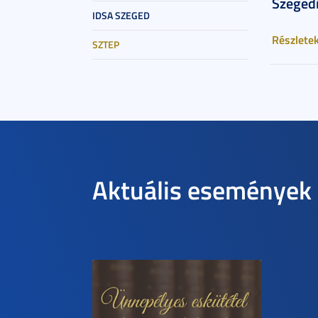
Szegedi
IDSA SZEGED
Részlete
SZTEP
Aktuális események