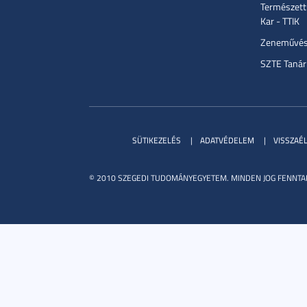
Természett
Kar - TTIK
Zeneművész
SZTE Tanár
SÜTIKEZELÉS
ADATVÉDELEM
VISSZAÉ
© 2010 SZEGEDI TUDOMÁNYEGYETEM. MINDEN JOG FENNTA