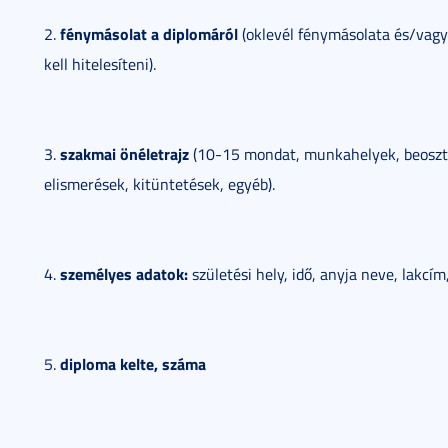
fénymásolat a diplomáról
2.
(oklevél fénymásolata és/vagy
kell hitelesíteni).
szakmai önéletrajz
3.
(10-15 mondat, munkahelyek, beosztá
elismerések, kitüntetések, egyéb).
személyes adatok:
4.
születési hely, idő, anyja neve, lakcím,
diploma kelte, száma
5.