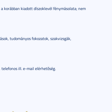
 a korábban kiadott díszoklevél fénymásolata; nem
sok, tudományos fokozatok, szakvizsgák,
 telefonos ill. e-mail elérhetőség.