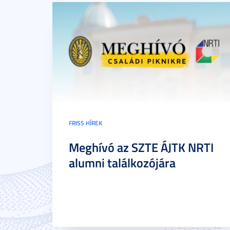
FRISS HÍREK
Meghívó az SZTE ÁJTK NRTI
alumni találkozójára