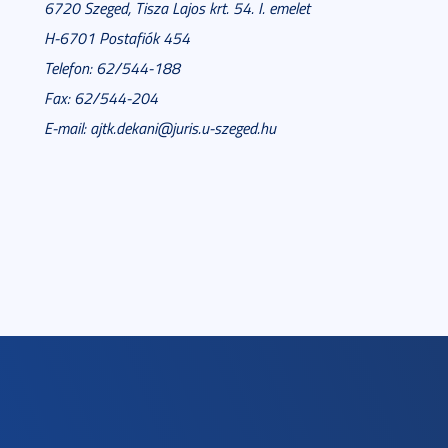
6720 Szeged, Tisza Lajos krt. 54. I. emelet
H-6701 Postafiók 454
Telefon: 62/544-188
Fax: 62/544-204
E-mail: ajtk.dekani@juris.u-szeged.hu