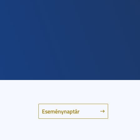
Eseménynaptár