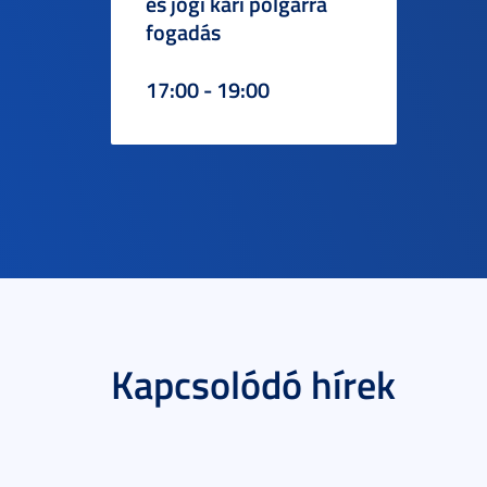
és jogi kari polgárrá
fogadás
17:00 - 19:00
Kapcsolódó hírek