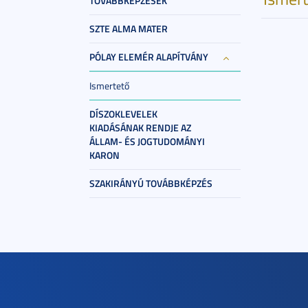
TOVÁBBKÉPZÉSEK
SZTE ALMA MATER
PÓLAY ELEMÉR ALAPÍTVÁNY
Ismertető
DÍSZOKLEVELEK
KIADÁSÁNAK RENDJE AZ
ÁLLAM- ÉS JOGTUDOMÁNYI
KARON
SZAKIRÁNYÚ TOVÁBBKÉPZÉS