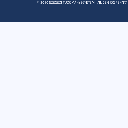
© 2010 SZEGEDI TUDOMÁNYEGYETEM. MINDEN JOG FENNTA