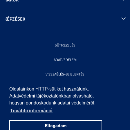
KÉPZÉSEK
SÜTIKEZELÉS
ADATVÉDELEM
VISSZAÉLÉS-BEJELENTÉS
KÖZÉRDEKŰ ADATOK
Oldalainkon HTTP-sütiket használunk.
Adatvédelmi tájékoztatónkban olvasható,
hogyan gondoskodunk adatai védelméről.
IMPRESSZUM
További információ
SEGÍTSÉG
Elfogadom