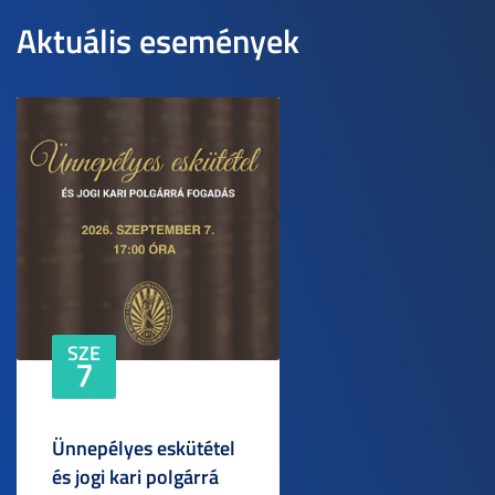
Aktuális események
SZE
7
Ünnepélyes eskütétel
és jogi kari polgárrá