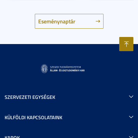
Eseménynaptár
SZERVEZETI EGYSÉGEK
KÜLFÖLDI KAPCSOLATAINK
KAROK