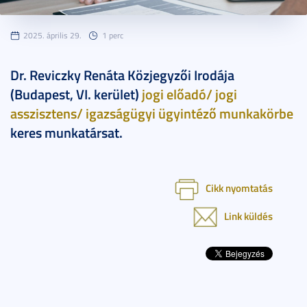
2025. április 29.
1 perc
Dr. Reviczky Renáta Közjegyzői Irodája
(Budapest, VI. kerület)
jogi előadó/ jogi
asszisztens/ igazságügyi ügyintéző munkakörbe
keres munkatársat.
Cikk nyomtatás
Link küldés