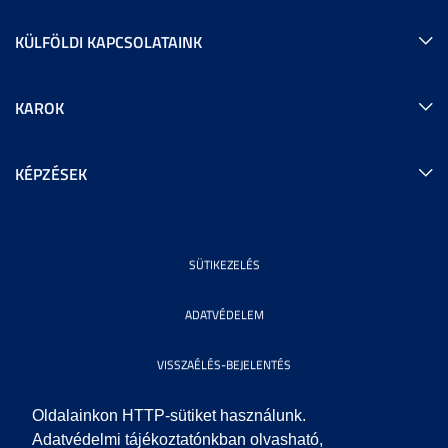
KÜLFÖLDI KAPCSOLATAINK
KAROK
KÉPZÉSEK
SÜTIKEZELÉS
ADATVÉDELEM
VISSZAÉLÉS-BEJELENTÉS
KÖZÉRDEKŰ ADATOK
Oldalainkon HTTP-sütiket használunk.
Adatvédelmi tájékoztatónkban olvasható,