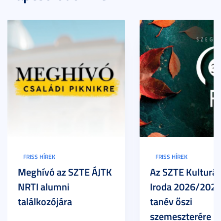
FRISS HÍREK
FRISS HÍREK
Meghívó az SZTE ÁJTK
Az SZTE Kulturál
NRTI alumni
Iroda 2026/2027
találkozójára
tanév őszi
szemeszterére