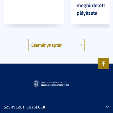
meghirdetett
pályázatai
Eseménynaptár
SZERVEZETI EGYSÉGEK