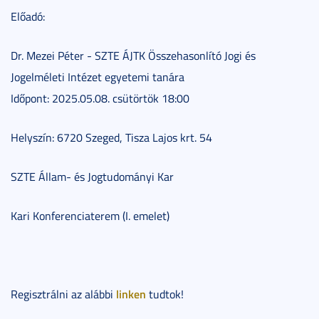
Előadó:
Dr. Mezei Péter - SZTE ÁJTK Összehasonlító Jogi és
Jogelméleti Intézet egyetemi tanára
Időpont: 2025.05.08. csütörtök 18:00
Helyszín: 6720 Szeged, Tisza Lajos krt. 54
SZTE Állam- és Jogtudományi Kar
Kari Konferenciaterem (I. emelet)
linken
Regisztrálni az alábbi
tudtok!