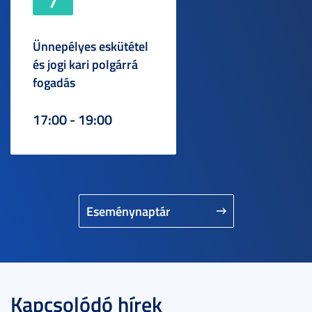
Ünnepélyes eskütétel
és jogi kari polgárrá
fogadás
17:00 - 19:00
Eseménynaptár
Kapcsolódó hírek