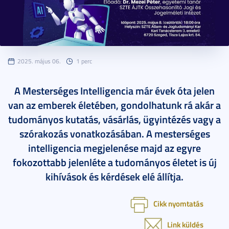
2025. május 06.
1 perc
A Mesterséges Intelligencia már évek óta jelen
van az emberek életében, gondolhatunk rá akár a
tudományos kutatás, vásárlás, ügyintézés vagy a
szórakozás vonatkozásában. A mesterséges
intelligencia megjelenése majd az egyre
fokozottabb jelenléte a tudományos életet is új
kihívások és kérdések elé állítja.
Cikk nyomtatás
Link küldés