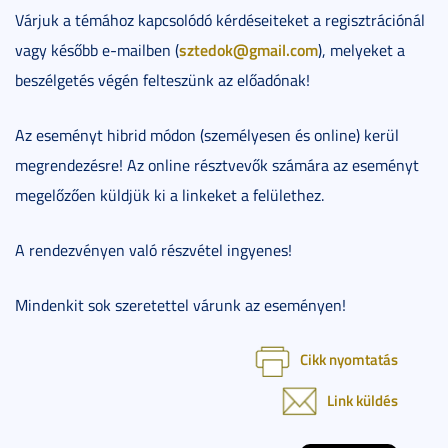
Várjuk a témához kapcsolódó kérdéseiteket a regisztrációnál
sztedok@gmail.com
vagy később e-mailben (
), melyeket a
beszélgetés végén felteszünk az előadónak!
Az eseményt hibrid módon (személyesen és online) kerül
megrendezésre! Az online résztvevők számára az eseményt
megelőzően küldjük ki a linkeket a felülethez.
A rendezvényen való részvétel ingyenes!
Mindenkit sok szeretettel várunk az eseményen!
Cikk nyomtatás
Link küldés