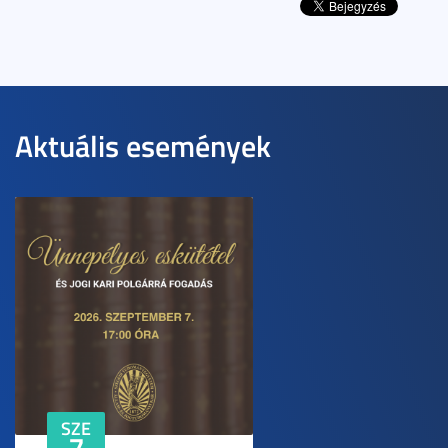
Aktuális események
SZE
7