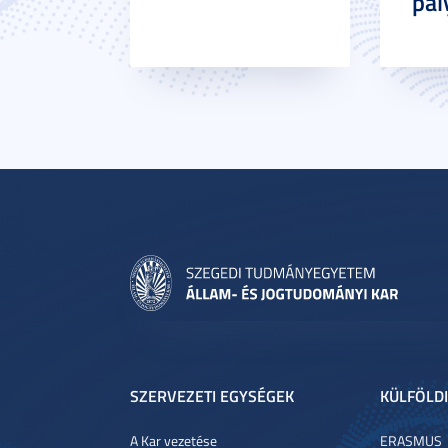
pál
SZERVEZETI EGYSÉGEK
KÜLFÖLDI
A Kar vezetése
ERASMUS