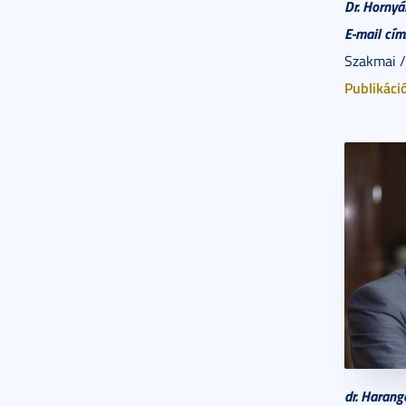
Dr. Hornyá
E-mail cím
Szakmai /
Publikáci
dr. Harang