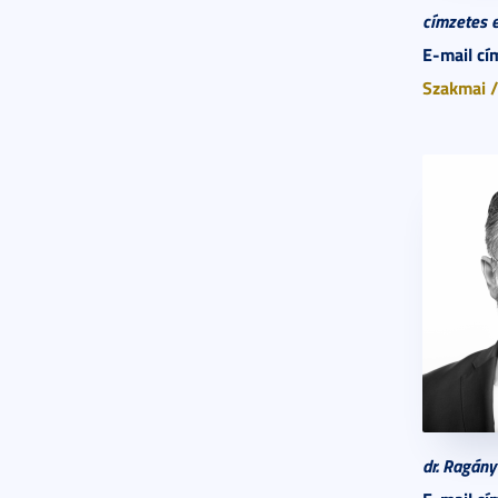
címzetes 
E-mail cí
Szakmai /
dr. Ragány