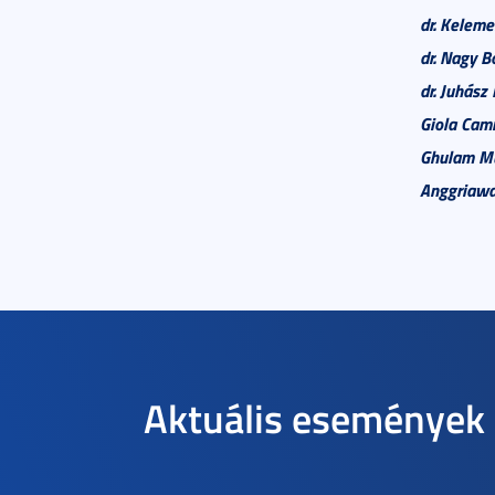
dr. Keleme
dr. Nagy B
dr. Juhász
Giola Cam
Ghulam Mu
Anggriawa
Aktuális események