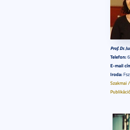
Prof. Dr. 
Telefon:
6
E-mail cí
Iroda:
Fsz.
Szakmai /
Publikáci