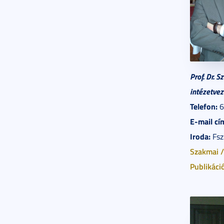
Prof. Dr. 
intézetvez
Telefon:
6
E-mail cí
Iroda:
Fsz.
Szakmai /
Publikáci