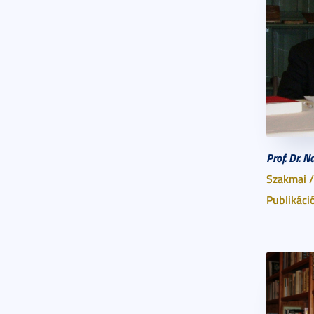
Prof. Dr. 
Szakmai /
Publikáci