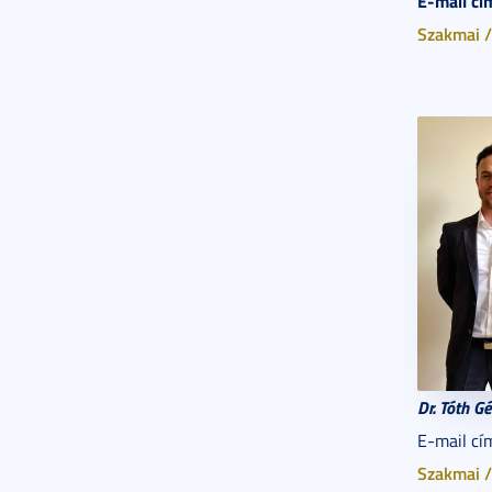
E-mail cí
Szakmai /
Dr. Tóth G
E-mail cí
Szakmai /