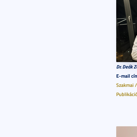
Dr. Deák Z
E-mail cí
Szakmai /
Publikáci