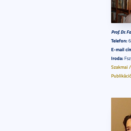
Prof. Dr. 
Telefon:
6
E-mail cí
Iroda:
Fsz.
Szakmai /
Publikáci