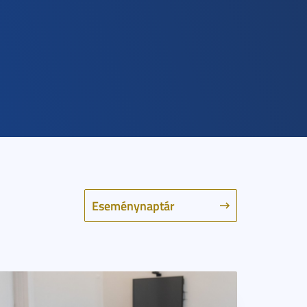
Eseménynaptár