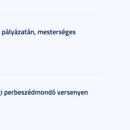
t pályázatán, mesterséges
ogi perbeszédmondó versenyen