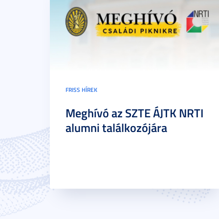
FRISS HÍREK
Meghívó az SZTE ÁJTK NRTI
alumni találkozójára