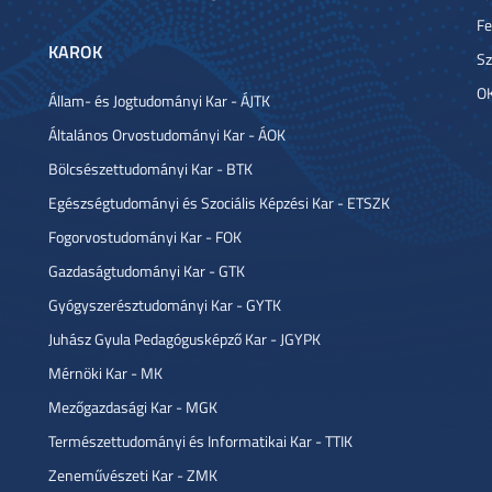
Fe
KAROK
Sz
OK
Állam- és Jogtudományi Kar - ÁJTK
Általános Orvostudományi Kar - ÁOK
Bölcsészettudományi Kar - BTK
Egészségtudományi és Szociális Képzési Kar - ETSZK
Fogorvostudományi Kar - FOK
Gazdaságtudományi Kar - GTK
Gyógyszerésztudományi Kar - GYTK
Juhász Gyula Pedagógusképző Kar - JGYPK
Mérnöki Kar - MK
Mezőgazdasági Kar - MGK
Természettudományi és Informatikai Kar - TTIK
Zeneművészeti Kar - ZMK