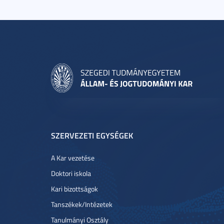
SZERVEZETI EGYSÉGEK
A Kar vezetése
Doktori iskola
Kari bizottságok
Tanszékek/Intézetek
Tanulmányi Osztály