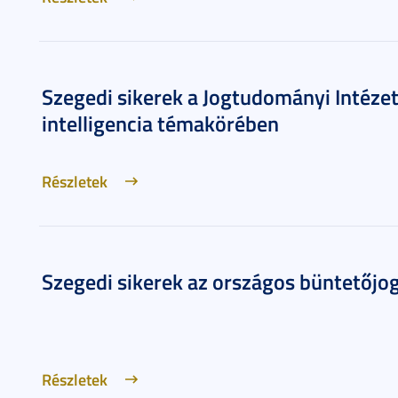
Szegedi sikerek a Jogtudományi Intéze
intelligencia témakörében
Részletek
Szegedi sikerek az országos büntetőj
Részletek