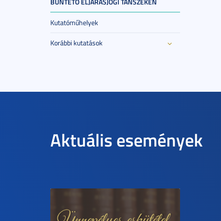
BÜNTETŐ ELJÁRÁSJOGI TANSZÉKEN
Kutatóműhelyek
Korábbi kutatások
Aktuális események