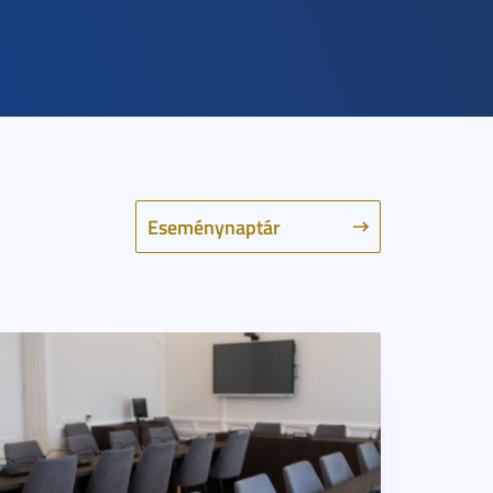
Eseménynaptár