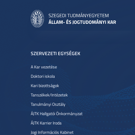
SZERVEZETI EGYSÉGEK
A Kar vezetése
Doktori iskola
Kari bizottságok
Tanszékek/Intézetek
Tanulmányi Osztály
ÁJTK Hallgatói Önkormányzat
ÁJTK Karrier Iroda
Jogi Információs Kabinet