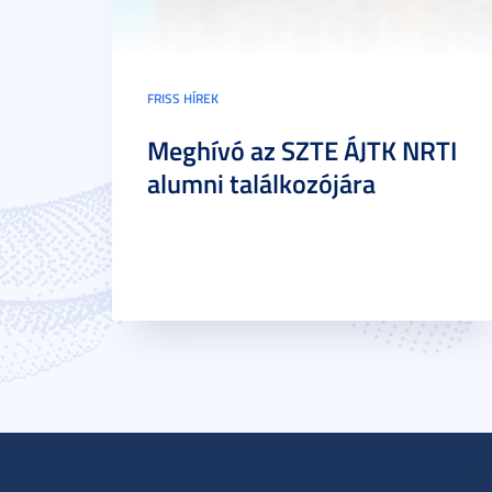
FRISS HÍREK
Meghívó az SZTE ÁJTK NRTI
alumni találkozójára