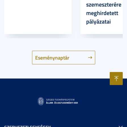
szemeszterére
meghirdetett
pályázatai
Eseménynaptár