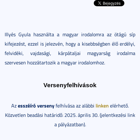
Illyés Gyula használta a magyar irodalomra az ötágú síp
kifejezést, ezzel is jelezvén, hogy a kisebbségben élő erdélyi,
felvidéki, vajdasági, kárpátaljai magyarság irodalma
szervesen hozzátartozik a magyar irodalomhoz.
Versenyfelhívások
esszéíró verseny
linken
Az
felhívása az alábbi
elérhető.
Közvetlen beadási határidő: 2025. április 30. (jelentkezési link
a pályázatban).