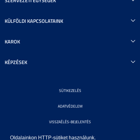
SZERVEZETI EGYSÉGEK
KÜLFÖLDI KAPCSOLATAINK
KAROK
KÉPZÉSEK
SÜTIKEZELÉS
ADATVÉDELEM
VISSZAÉLÉS-BEJELENTÉS
KÖZÉRDEKŰ ADATOK
Oldalainkon HTTP-sütiket használunk.