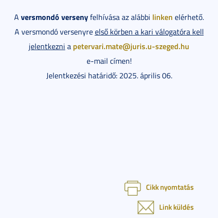
versmondó verseny
linken
A
felhívása az alábbi
elérhető.
A versmondó versenyre
első körben a kari válogatóra kell
petervari.mate@juris.u-szeged.hu
jelentkezni
a
e-mail címen!
Jelentkezési határidő: 2025. április 06.
Cikk nyomtatás
Link küldés