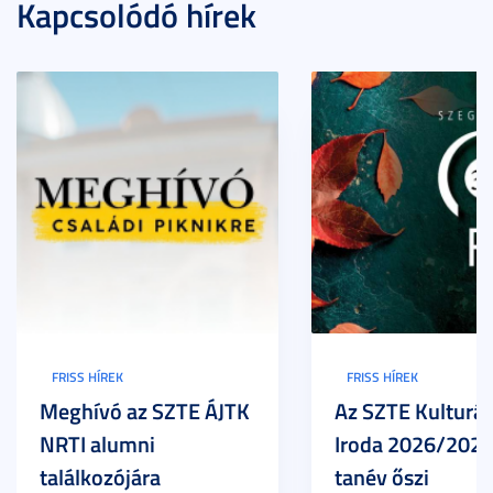
Kapcsolódó hírek
FRISS HÍREK
FRISS HÍREK
Meghívó az SZTE ÁJTK
Az SZTE Kulturál
NRTI alumni
Iroda 2026/2027
találkozójára
tanév őszi