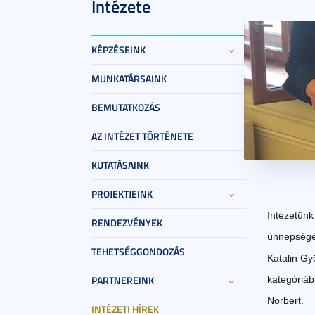
Intézete
KÉPZÉSEINK
MUNKATÁRSAINK
BEMUTATKOZÁS
AZ INTÉZET TÖRTÉNETE
KUTATÁSAINK
2019. má
PROJEKTJEINK
Intézetünk 
RENDEZVÉNYEK
ünnepségén
TEHETSÉGGONDOZÁS
Katalin Gy
PARTNEREINK
kategóriáb
Norbert.
INTÉZETI HÍREK