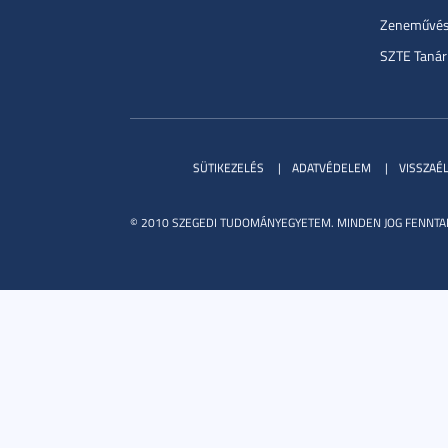
Zeneművész
SZTE Tanár
SÜTIKEZELÉS
ADATVÉDELEM
VISSZAÉ
© 2010 SZEGEDI TUDOMÁNYEGYETEM. MINDEN JOG FENNTA