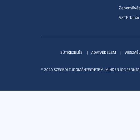
Zeneművész
SZTE Tanár
SÜTIKEZELÉS
ADATVÉDELEM
VISSZAÉ
© 2010 SZEGEDI TUDOMÁNYEGYETEM. MINDEN JOG FENNTA