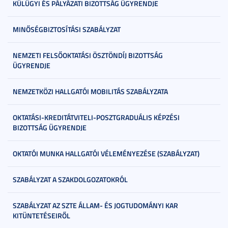
KÜLÜGYI ÉS PÁLYÁZATI BIZOTTSÁG ÜGYRENDJE
MINŐSÉGBIZTOSÍTÁSI SZABÁLYZAT
NEMZETI FELSŐOKTATÁSI ÖSZTÖNDÍJ BIZOTTSÁG
ÜGYRENDJE
NEMZETKÖZI HALLGATÓI MOBILITÁS SZABÁLYZATA
OKTATÁSI-KREDITÁTVITELI-POSZTGRADUÁLIS KÉPZÉSI
BIZOTTSÁG ÜGYRENDJE
OKTATÓI MUNKA HALLGATÓI VÉLEMÉNYEZÉSE (SZABÁLYZAT)
SZABÁLYZAT A SZAKDOLGOZATOKRÓL
SZABÁLYZAT AZ SZTE ÁLLAM- ÉS JOGTUDOMÁNYI KAR
KITÜNTETÉSEIRŐL