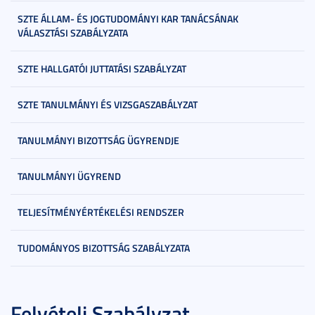
SZTE ÁLLAM- ÉS JOGTUDOMÁNYI KAR TANÁCSÁNAK
VÁLASZTÁSI SZABÁLYZATA
SZTE HALLGATÓI JUTTATÁSI SZABÁLYZAT
SZTE TANULMÁNYI ÉS VIZSGASZABÁLYZAT
TANULMÁNYI BIZOTTSÁG ÜGYRENDJE
TANULMÁNYI ÜGYREND
TELJESÍTMÉNYÉRTÉKELÉSI RENDSZER
TUDOMÁNYOS BIZOTTSÁG SZABÁLYZATA
Felvételi Szabályzat