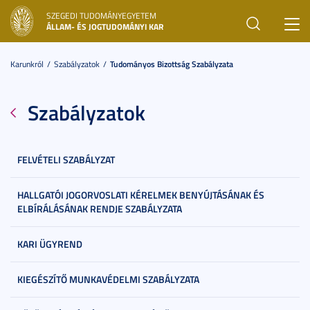
SZEGEDI TUDOMÁNYEGYETEM
Toggl
ÁLLAM- ÉS JOGTUDOMÁNYI KAR
navig
Karunkról
Szabályzatok
Tudományos Bizottság Szabályzata
Szabályzatok
FELVÉTELI SZABÁLYZAT
HALLGATÓI JOGORVOSLATI KÉRELMEK BENYÚJTÁSÁNAK ÉS
ELBÍRÁLÁSÁNAK RENDJE SZABÁLYZATA
KARI ÜGYREND
KIEGÉSZÍTŐ MUNKAVÉDELMI SZABÁLYZATA