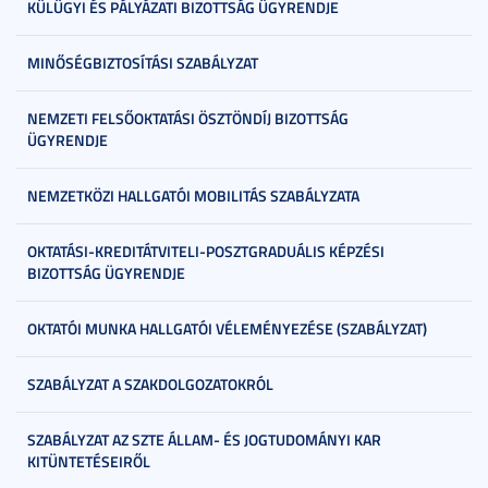
KÜLÜGYI ÉS PÁLYÁZATI BIZOTTSÁG ÜGYRENDJE
MINŐSÉGBIZTOSÍTÁSI SZABÁLYZAT
NEMZETI FELSŐOKTATÁSI ÖSZTÖNDÍJ BIZOTTSÁG
ÜGYRENDJE
NEMZETKÖZI HALLGATÓI MOBILITÁS SZABÁLYZATA
OKTATÁSI-KREDITÁTVITELI-POSZTGRADUÁLIS KÉPZÉSI
BIZOTTSÁG ÜGYRENDJE
OKTATÓI MUNKA HALLGATÓI VÉLEMÉNYEZÉSE (SZABÁLYZAT)
SZABÁLYZAT A SZAKDOLGOZATOKRÓL
SZABÁLYZAT AZ SZTE ÁLLAM- ÉS JOGTUDOMÁNYI KAR
KITÜNTETÉSEIRŐL