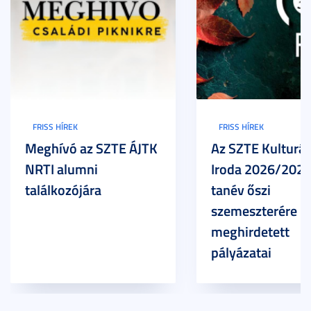
FRISS HÍREK
FRISS HÍREK
Meghívó az SZTE ÁJTK
Az SZTE Kulturál
NRTI alumni
Iroda 2026/2027
találkozójára
tanév őszi
szemeszterére
meghirdetett
pályázatai