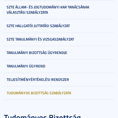
SZTE ÁLLAM- ÉS JOGTUDOMÁNYI KAR TANÁCSÁNAK
VÁLASZTÁSI SZABÁLYZATA
SZTE HALLGATÓI JUTTATÁSI SZABÁLYZAT
SZTE TANULMÁNYI ÉS VIZSGASZABÁLYZAT
TANULMÁNYI BIZOTTSÁG ÜGYRENDJE
TANULMÁNYI ÜGYREND
TELJESÍTMÉNYÉRTÉKELÉSI RENDSZER
TUDOMÁNYOS BIZOTTSÁG SZABÁLYZATA
Tudományos Bizottság