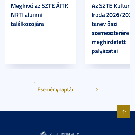
Meghívó az SZTE ÁJTK
Az SZTE Kulturál
NRTI alumni
Iroda 2026/2027
találkozójára
tanév őszi
szemeszterére
meghirdetett
pályázatai
Eseménynaptár