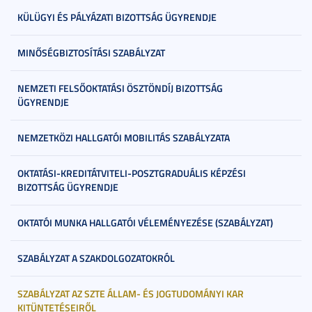
KÜLÜGYI ÉS PÁLYÁZATI BIZOTTSÁG ÜGYRENDJE
MINŐSÉGBIZTOSÍTÁSI SZABÁLYZAT
NEMZETI FELSŐOKTATÁSI ÖSZTÖNDÍJ BIZOTTSÁG
ÜGYRENDJE
NEMZETKÖZI HALLGATÓI MOBILITÁS SZABÁLYZATA
OKTATÁSI-KREDITÁTVITELI-POSZTGRADUÁLIS KÉPZÉSI
BIZOTTSÁG ÜGYRENDJE
OKTATÓI MUNKA HALLGATÓI VÉLEMÉNYEZÉSE (SZABÁLYZAT)
SZABÁLYZAT A SZAKDOLGOZATOKRÓL
SZABÁLYZAT AZ SZTE ÁLLAM- ÉS JOGTUDOMÁNYI KAR
KITÜNTETÉSEIRŐL