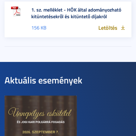
1. sz. melléklet - HÖK által adományozható
kitüntetésekről és kitüntető díjakról
Letöltés
156 KB
Aktuális események