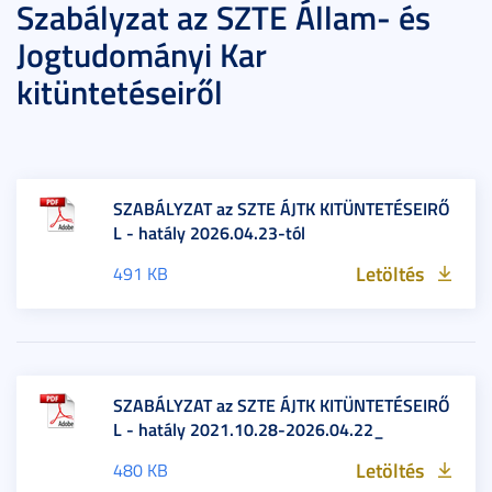
Szabályzat az SZTE Állam- és
Jogtudományi Kar
kitüntetéseiről
SZABÁLYZAT az SZTE ÁJTK KITÜNTETÉSEIRŐ
L - hatály 2026.04.23-tól
Letöltés
491 KB
SZABÁLYZAT az SZTE ÁJTK KITÜNTETÉSEIRŐ
L - hatály 2021.10.28-2026.04.22_
Letöltés
480 KB