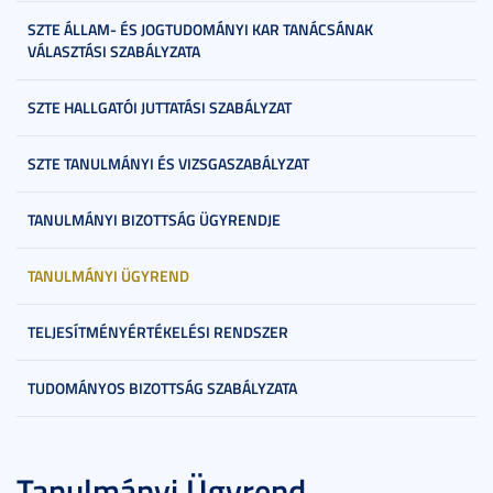
SZTE ÁLLAM- ÉS JOGTUDOMÁNYI KAR TANÁCSÁNAK
VÁLASZTÁSI SZABÁLYZATA
SZTE HALLGATÓI JUTTATÁSI SZABÁLYZAT
SZTE TANULMÁNYI ÉS VIZSGASZABÁLYZAT
TANULMÁNYI BIZOTTSÁG ÜGYRENDJE
TANULMÁNYI ÜGYREND
TELJESÍTMÉNYÉRTÉKELÉSI RENDSZER
TUDOMÁNYOS BIZOTTSÁG SZABÁLYZATA
Tanulmányi Ügyrend