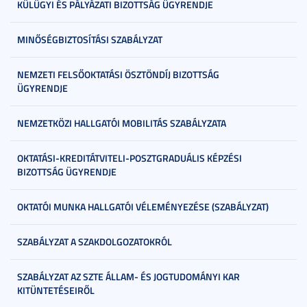
KÜLÜGYI ÉS PÁLYÁZATI BIZOTTSÁG ÜGYRENDJE
MINŐSÉGBIZTOSÍTÁSI SZABÁLYZAT
NEMZETI FELSŐOKTATÁSI ÖSZTÖNDÍJ BIZOTTSÁG
ÜGYRENDJE
NEMZETKÖZI HALLGATÓI MOBILITÁS SZABÁLYZATA
OKTATÁSI-KREDITÁTVITELI-POSZTGRADUÁLIS KÉPZÉSI
BIZOTTSÁG ÜGYRENDJE
OKTATÓI MUNKA HALLGATÓI VÉLEMÉNYEZÉSE (SZABÁLYZAT)
SZABÁLYZAT A SZAKDOLGOZATOKRÓL
SZABÁLYZAT AZ SZTE ÁLLAM- ÉS JOGTUDOMÁNYI KAR
KITÜNTETÉSEIRŐL