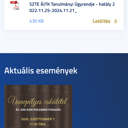
SZTE ÁJTK Tanulmányi Ügyrendje - hatály 2
022.11.25-2024.11.21_
Letöltés
430 KB
Aktuális események