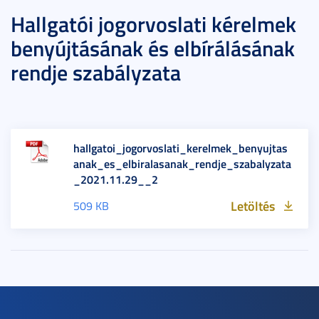
Hallgatói jogorvoslati kérelmek
benyújtásának és elbírálásának
rendje szabályzata
hallgatoi_jogorvoslati_kerelmek_benyujtas
anak_es_elbiralasanak_rendje_szabalyzata
_2021.11.29__2
Letöltés
509 KB