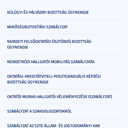
KÜLÜGYI ÉS PÁLYÁZATI BIZOTTSÁG ÜGYRENDJE
MINŐSÉGBIZTOSÍTÁSI SZABÁLYZAT
NEMZETI FELSŐOKTATÁSI ÖSZTÖNDÍJ BIZOTTSÁG
ÜGYRENDJE
NEMZETKÖZI HALLGATÓI MOBILITÁS SZABÁLYZATA
OKTATÁSI-KREDITÁTVITELI-POSZTGRADUÁLIS KÉPZÉSI
BIZOTTSÁG ÜGYRENDJE
OKTATÓI MUNKA HALLGATÓI VÉLEMÉNYEZÉSE (SZABÁLYZAT)
SZABÁLYZAT A SZAKDOLGOZATOKRÓL
SZABÁLYZAT AZ SZTE ÁLLAM- ÉS JOGTUDOMÁNYI KAR