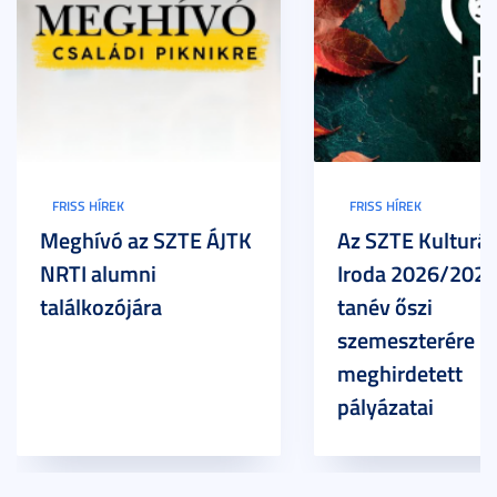
FRISS HÍREK
FRISS HÍREK
Meghívó az SZTE ÁJTK
Az SZTE Kulturál
NRTI alumni
Iroda 2026/2027
találkozójára
tanév őszi
szemeszterére
meghirdetett
pályázatai