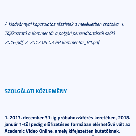
A kiadvánnyal kapcsolatos részletek a mellékletben csatolva: 1.
Tájékoztató a Kommentár a polgári perrendtartásról szóló
2016.pdf, 2. 2017 05 03 PP Kommentar_B1.pdf
SZOLGÁLATI KÖZLEMÉNY
1. 2017. december 31-ig próbahozzáférés keretében, 2018.
január 1-től pedig előfizetéses formában elérhetővé vált az
Academic Video Online, amely kifejezetten kutatóknak,