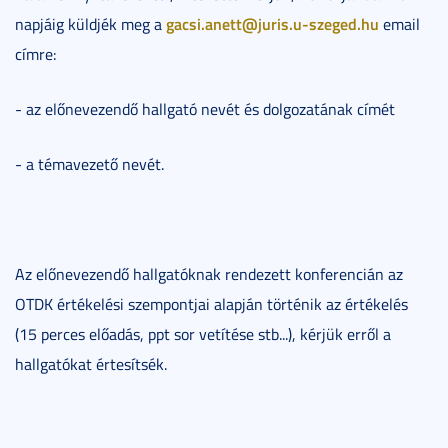
gacsi.anett@juris.u-szeged.hu
napjáig küldjék meg a
email
címre:
- az előnevezendő hallgató nevét és dolgozatának címét
- a témavezető nevét.
Az előnevezendő hallgatóknak rendezett konferencián az
OTDK értékelési szempontjai alapján történik az értékelés
(15 perces előadás, ppt sor vetítése stb...), kérjük erről a
hallgatókat értesítsék.