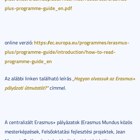
plus-programme-guide_en.pdf
https://ec.europa.eu/programmes/erasmus-
online verzió:
plus/programme-guide/introduction/how-to-read-
programme-guide_en
„Hogyan olvassuk az Erasmus+
Az alábbi linken található leírás
pályázati útmutatót?”
címmel.
A centralizált Erasmus+ pályázatok (Erasmus Mundus közös
mesterképzések, Felsőoktatási fejlesztési projektek, Jean