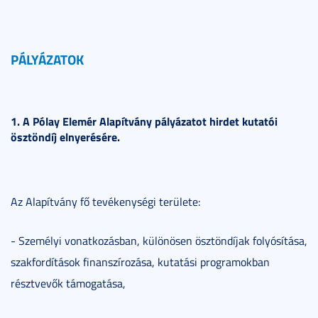
PÁLYÁZATOK
1. A Pólay Elemér Alapítvány pályázatot hirdet kutatói
ösztöndíj elnyerésére.
Az Alapítvány fő tevékenységi területe:
- Személyi vonatkozásban, különösen ösztöndíjak folyósítása,
szakfordítások finanszírozása, kutatási programokban
résztvevők támogatása,