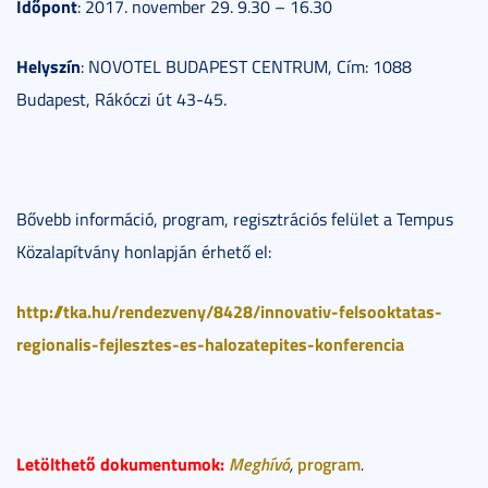
Időpont
: 2017. november 29. 9.30 – 16.30
Helyszín
: NOVOTEL BUDAPEST CENTRUM, Cím: 1088
Budapest, Rákóczi út 43-45.
Bővebb információ, program, regisztrációs felület a Tempus
Közalapítvány honlapján érhető el:
http://tka.hu/rendezveny/8428/innovativ-felsooktatas-
regionalis-fejlesztes-es-halozatepites-konferencia
Letölthető dokumentumok:
Meghívó
program
,
.