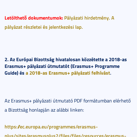
Letölthető dokumentumok:
Pályázati hirdetmény.
A
pályázat részletei és jelentkezési lap.
2. Az Európai Bizottság hivatalosan közzétette a 2018-as
Erasmus+ pályázati útmutatót (Erasmus+ Programme
Guide) és
a 2018-as Erasmus+ pályázati felhívást
.
Az Erasmus+ pályázati útmutató PDF formátumban elérhető
a Bizottság honlapján az alábbi linken:
https://ec.europa.eu/programmes/erasmus-
plus/sites/erasmusplus2/files/files/resources/erasmus-