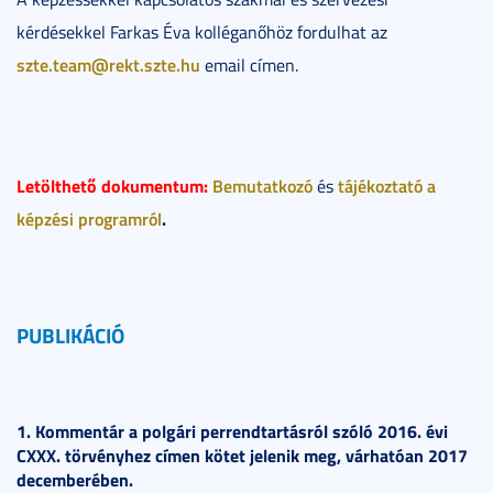
kérdésekkel Farkas Éva kolléganőhöz fordulhat az
szte.team@rekt.szte.hu
email címen.
Letölthető dokumentum:
Bemutatkozó
tájékoztató a
és
képzési programról
.
PUBLIKÁCIÓ
1. Kommentár a polgári perrendtartásról szóló 2016. évi
CXXX. törvényhez címen kötet jelenik meg, várhatóan 2017
decemberében.