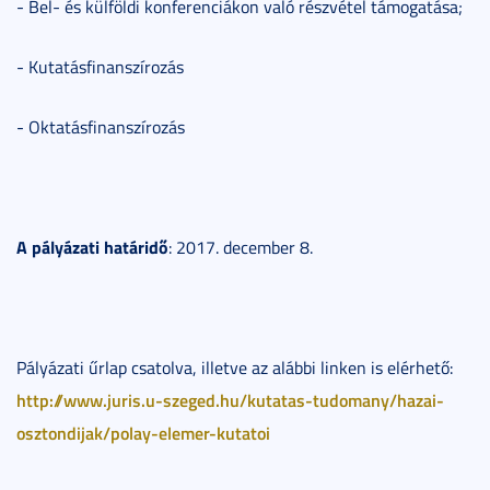
- Bel- és külföldi konferenciákon való részvétel támogatása;
- Kutatásfinanszírozás
- Oktatásfinanszírozás
A pályázati határidő
: 2017. december 8.
Pályázati űrlap csatolva, illetve az alábbi linken is elérhető:
http://www.juris.u-szeged.hu/kutatas-tudomany/hazai-
osztondijak/polay-elemer-kutatoi