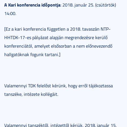
A Kari konferencia időpontja
: 2018. január 25. (csütörtök)
14:00.
[Ez a kari konferencia független a 2018. tavaszán NTP-
HHTDK-17-es pályázat alapján megrendezésre kerülő
konferenciától, amelyet elsősorban a nem előnevezendő
hallgatóknak fogunk tartani.]
Valamennyi TDK felelőst kérünk, hogy erről tájékoztassa
tanszéke, intézete kollégáit.
Valamennyi tanszéktől, intézettől kérjük, 2018. január 15.