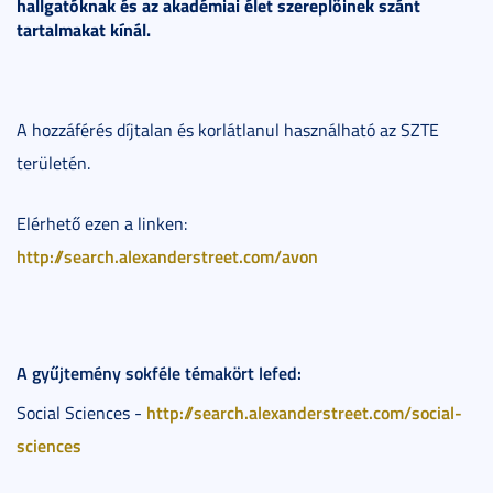
hallgatóknak és az akadémiai élet szereplőinek szánt
tartalmakat kínál.
A hozzáférés díjtalan és korlátlanul használható az SZTE
területén.
Elérhető ezen a linken:
http://search.alexanderstreet.com/avon
A gyűjtemény sokféle témakört lefed:
http://search.alexanderstreet.com/social-
Social Sciences -
sciences