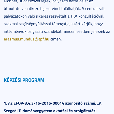
Monnet, Tudásszövetségek) pályázati határidejét az
útmutató vonatkozó fejezeteinél találhatják. A centralizált
pályázatokon való sikeres részvételt a TKA konzultációval,
szakmai segítségnyújtással támogatja, ezért kérjük, hogy
intézményük pályázati szándékát minden esetben jelezzék az
erasmus.mundus@tpf.hu
címen.
KÉPZÉSI PROGRAM
1. Az EFOP-3.4.3-16-2016-00014 azonosító számú, „A
Szegedi Tudományegyetem oktatási és szolgáltatási