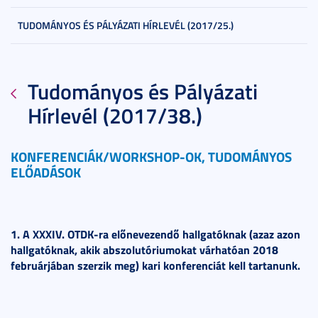
TUDOMÁNYOS ÉS PÁLYÁZATI HÍRLEVÉL (2017/25.)
Tudományos és Pályázati
Hírlevél (2017/38.)
KONFERENCIÁK/WORKSHOP-OK, TUDOMÁNYOS
ELŐADÁSOK
1. A XXXIV. OTDK-ra előnevezendő hallgatóknak (azaz azon
hallgatóknak, akik abszolutóriumokat várhatóan 2018
februárjában szerzik meg) kari konferenciát kell tartanunk.