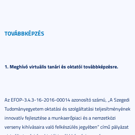
TOVÁBBKÉPZÉS
1. Meghívó virtuális tanári és oktatói továbbképzésre.
Az EFOP-3.4.3-16-2016-00014 azonosító számú, „A Szegedi
Tudományegyetem oktatási és szolgáltatási teljesítményének
innovatív fejlesztése a munkaerőpiaci és a nemzetközi
verseny kihívásaira való felkészülés jegyében” című pályázat