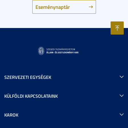
Eseménynaptár
SZERVEZETI EGYSÉGEK
KÜLFÖLDI KAPCSOLATAINK
KAROK