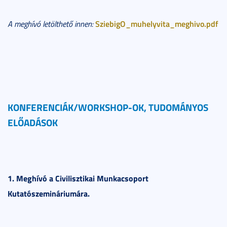
SziebigO_muhelyvita_meghivo.pdf
A meghívó letölthető innen:
KONFERENCIÁK/WORKSHOP-OK, TUDOMÁNYOS
ELŐADÁSOK
1. Meghívó a Civilisztikai Munkacsoport
Kutatószemináriumára.