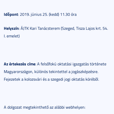
Időpont
: 2019. június 25. (kedd) 11.30 óra
Helyszín
: ÁJTK Kari Tanácsterem (Szeged, Tisza Lajos krt. 54.
I. emelet)
Az értekezés címe
: A felsőfokú oktatási igazgatás története
Magyarországon, különös tekintettel a jogászképzésre.
Fejezetek a kolozsvári és a szegedi jogi oktatás köréből.
A dolgozat megtekinthető az alábbi webhelyen: