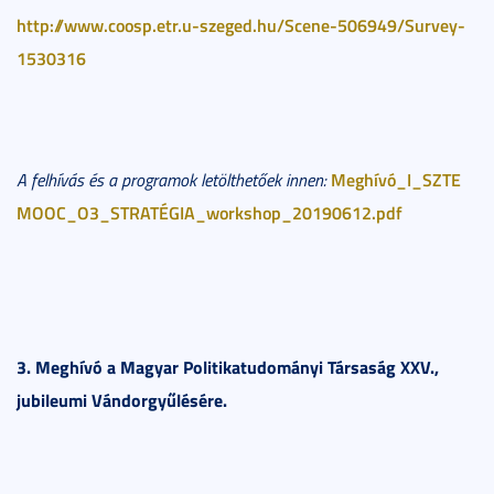
http://www.coosp.etr.u-szeged.hu/Scene-506949/Survey-
1530316
Meghívó_I_SZTE
A felhívás és a programok letölthetőek innen:
MOOC_O3_STRATÉGIA_workshop_20190612.pdf
3. Meghívó a Magyar Politikatudományi Társaság XXV.,
jubileumi Vándorgyűlésére.