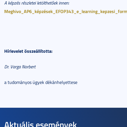
A képzés részletei letölthetőek innen:
Meghivo_AP6_képzések_EFOP343_e_learning_kepzesi_form
Hírlevelet összeállította:
Dr. Varga Norbert
a tudományos ügyek dékánhelyettese
Aktuális események