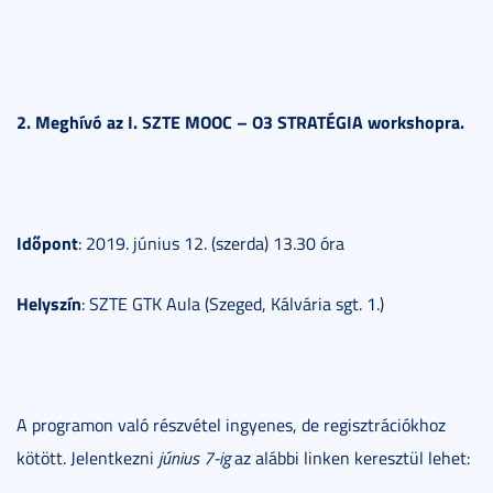
2
.
Meghívó az I. SZTE MOOC – O3 STRATÉGIA workshopra.
Időpont
: 2019. június 12. (szerda) 13.30 óra
Helyszín
: SZTE GTK Aula (Szeged, Kálvária sgt. 1.)
A programon való részvétel ingyenes, de regisztrációkhoz
kötött. Jelentkezni
június 7-ig
az alábbi linken keresztül lehet: