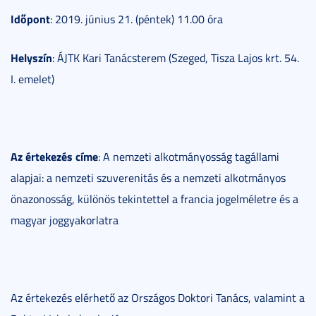
Időpont
: 2019. június 21. (péntek) 11.00 óra
Helyszín
: ÁJTK Kari Tanácsterem (Szeged, Tisza Lajos krt. 54.
I. emelet)
Az értekezés címe
: A nemzeti alkotmányosság tagállami
alapjai: a nemzeti szuverenitás és a nemzeti alkotmányos
önazonosság, különös tekintettel a francia jogelméletre és a
magyar joggyakorlatra
Az értekezés elérhető az Országos Doktori Tanács, valamint a