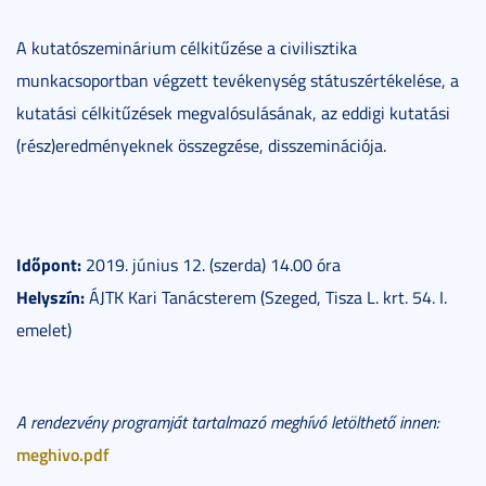
A kutatószeminárium célkitűzése a civilisztika
munkacsoportban végzett tevékenység státuszértékelése, a
kutatási célkitűzések megvalósulásának, az eddigi kutatási
(rész)eredményeknek összegzése, disszeminációja.
Időpont:
2019. június 12. (szerda) 14.00 óra
Helyszín:
ÁJTK Kari Tanácsterem (Szeged, Tisza L. krt. 54. I.
emelet)
A rendezvény programját tartalmazó meghívó letölthető innen:
meghivo.pdf