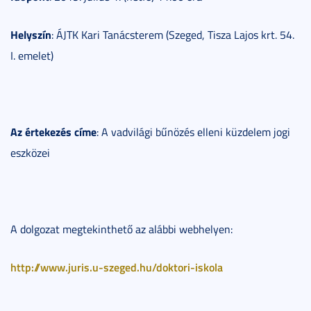
Helyszín
: ÁJTK Kari Tanácsterem (Szeged, Tisza Lajos krt. 54.
I. emelet)
Az értekezés címe
: A vadvilági bűnözés elleni küzdelem jogi
eszközei
A dolgozat megtekinthető az alábbi webhelyen:
http://www.juris.u-szeged.hu/doktori-iskola