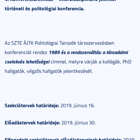
történeti és politológiai konferencia.
Az SZTE ÁJTK Politológiai Tanszék társszervezésben
1989 és a rendszerváltás: a társadalmi
konferenciát rendez
cselekvés lehetőségei
címmel, melyre várják a kollégák, PhD
hallgatók, végzős hallgatók jelentkezését.
Szekciótervek határideje:
2019. június 16.
Előadástervek határideje:
2019. június 30.
Elfogadott szekciótervek előadásterveinek határideje:
2019.