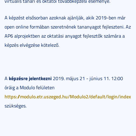
virtuális tanári és oktatói továbbképzési eseménye.
A képzést elsősorban azoknak ajánlják, akik 2019-ben már
open online formában szeretnének tananyagot fejleszteni. Az
AP6 alprojektben az oktatási anyagot fejlesztők számára a
képzés elvégzése kötelező.
képzésre jelentkezni
A
2019. május 21 - június 11. 12:00
óráig a Modulo felületen
https://modulo.etr.uszeged.hu/Modulo2/default/login/index
szükséges.