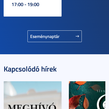
17:00 - 19:00
Eseménynaptár
Kapcsolódó hírek