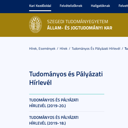
Kari Kezdőoldal
Felvételizőknek
Hallgatóknak
Felvet
SZEGEDI TUDOMÁNYEGYETEM
ÁLLAM- ÉS JOGTUDOMÁNYI KAR
Hírek, Események
Hírek
Tudományos És Pályázati Hírlevél
Tu
Tudományos és Pályázati
Hírlevél
TUDOMÁNYOS ÉS PÁLYÁZATI
HÍRLEVÉL (2019-20.)
TUDOMÁNYOS ÉS PÁLYÁZATI
HÍRLEVÉL (2019-18.)