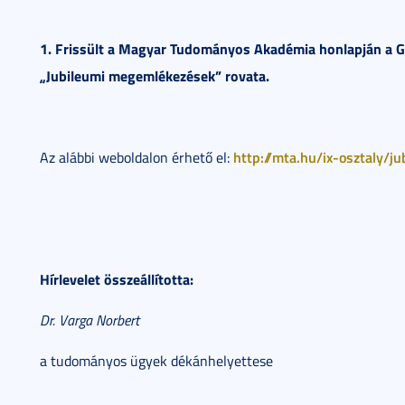
1. Frissült a Magyar Tudományos Akadémia honlapján a 
„Jubileumi megemlékezések” rovata.
http://mta.hu/ix-osztaly/
Az alábbi weboldalon érhető el:
Hírlevelet összeállította:
Dr. Varga Norbert
a tudományos ügyek dékánhelyettese