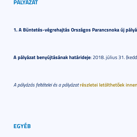
PÁLYÁZAT
1. A Büntetés-végrehajtás Országos Parancsnoka új pályáza
A pályázat benyújtásának határideje
: 2018. július 31. (kedd
részletei letölthetőek innen
A pályázás feltételei és a pályázat
EGYÉB