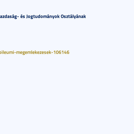
Gazdaság- és Jogtudományok Osztályának
jubileumi-megemlekezesek-106146