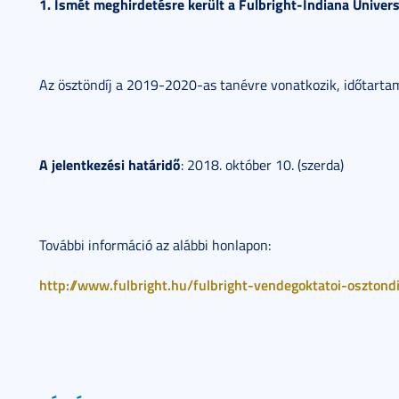
1. Ismét meghirdetésre került a Fulbright-Indiana Univers
Az ösztöndíj a 2019-2020-as tanévre vonatkozik, időtartam
A jelentkezési határidő
: 2018. október 10. (szerda)
További információ az alábbi honlapon:
http://www.fulbright.hu/fulbright-vendegoktatoi-osztondi