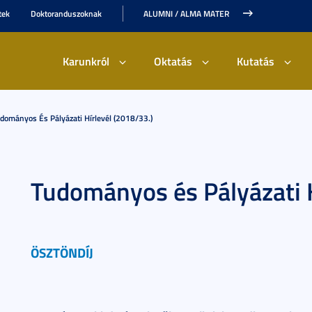
tek
Doktoranduszoknak
ALUMNI / ALMA MATER
Karunkról
Oktatás
Kutatás
dományos És Pályázati Hírlevél (2018/33.)
Tudományos és Pályázati H
ÖSZTÖNDÍJ