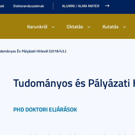
tek
Doktoranduszoknak
ALUMNI / ALMA MATER
Karunkról
Oktatás
Kutatás
dományos És Pályázati Hírlevél (2018/43.)
Tudományos és Pályázati H
PHD DOKTORI ELJÁRÁSOK