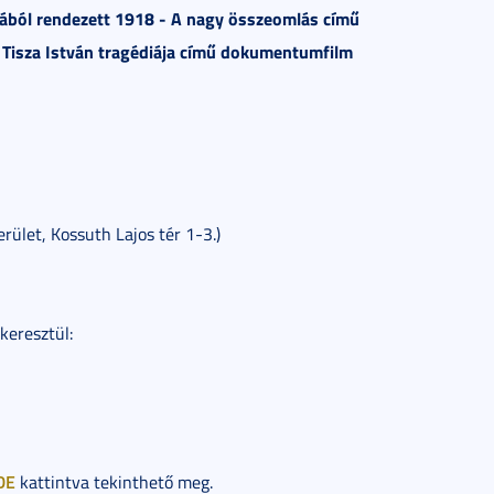
lmából rendezett 1918 - A nagy összeomlás című
 Tisza István tragédiája című dokumentumfilm
rület, Kossuth Lajos tér 1-3.)
keresztül:
DE
kattintva tekinthető meg.