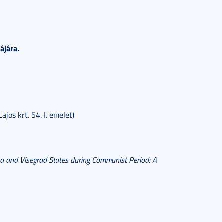
ájára.
jos krt. 54. I. emelet)
a and Visegrad States during Communist Period: A