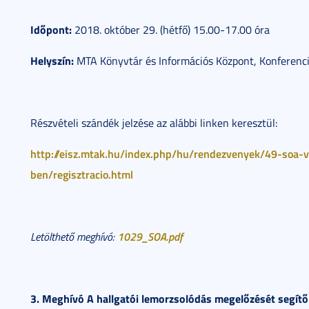
Időpont:
2018. október 29. (hétfő) 15.00-17.00 óra
Helyszín:
MTA Könyvtár és Információs Központ, Konferenci
Részvételi szándék jelzése az alábbi linken keresztül:
http://eisz.mtak.hu/index.php/hu/rendezvenyek/49-soa-vi
ben/regisztracio.html
1029_SOA.pdf
Letölthető meghívó:
3. Meghívó A hallgatói lemorzsolódás megelőzését segítő 