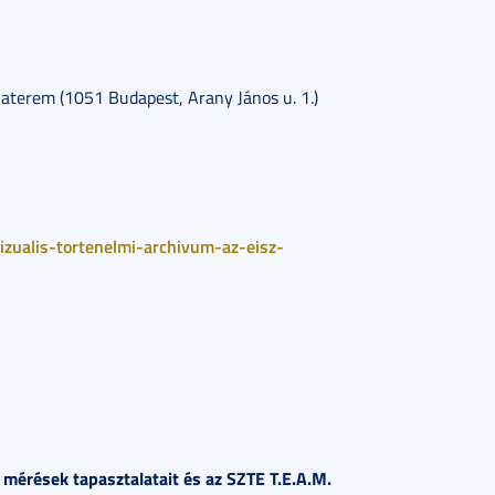
aterem (1051 Budapest, Arany János u. 1.)
zualis-tortenelmi-archivum-az-eisz-
mérések tapasztalatait és az SZTE T.E.A.M.