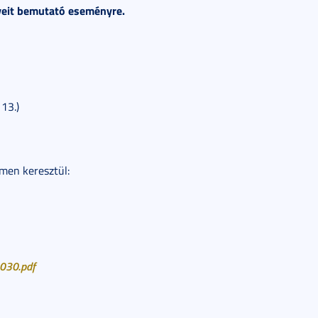
eit bemutató eseményre.
13.)
ímen keresztül:
030.pdf