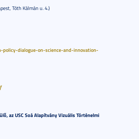
st, Tóth Kálmán u. 4.)
policy-dialogue-on-science-and-innovation-
f
ő, az USC Soá Alapítvány Vizuális Történelmi