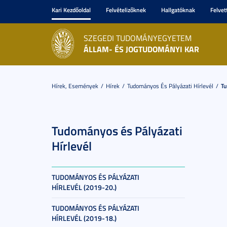
Kari Kezdőoldal
Felvételizőknek
Hallgatóknak
Felvet
SZEGEDI TUDOMÁNYEGYETEM
ÁLLAM- ÉS JOGTUDOMÁNYI KAR
Hírek, Események
Hírek
Tudományos És Pályázati Hírlevél
Tu
Tudományos és Pályázati
Hírlevél
TUDOMÁNYOS ÉS PÁLYÁZATI
HÍRLEVÉL (2019-20.)
TUDOMÁNYOS ÉS PÁLYÁZATI
HÍRLEVÉL (2019-18.)