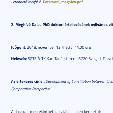
Petervari_meghivo.pdf
Letölthető meghívó:
2.
Meghívó Da Lu PhD doktori értekezésének nyilvános vit
Időpont
: 2018. november 12. (hétfő) 14.00 óra
Helyszín
: SZTE ÁJTK Kari Tanácsterem (6720 Szeged, Tisza La
Az értekezés címe
:
„Development of Constitution between Chin
Comparative Perspective"
A dolgozat megtekinthető az alábbi linken keresztül: