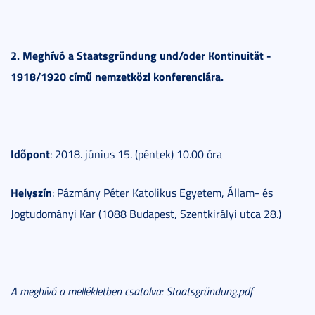
2. Meghívó a Staatsgründung und/oder Kontinuität -
1918/1920 című nemzetközi konferenciára.
Időpont
: 2018. június 15. (péntek) 10.00 óra
Helyszín
: Pázmány Péter Katolikus Egyetem, Állam- és
Jogtudományi Kar (1088 Budapest, Szentkirályi utca 28.)
A meghívó a mellékletben csatolva: Staatsgründung.pdf