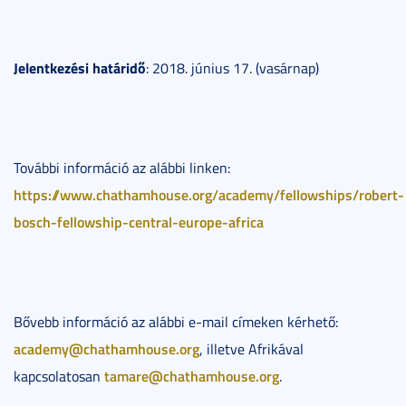
Jelentkezési határidő
: 2018. június 17. (vasárnap)
További információ az alábbi linken:
https://www.chathamhouse.org/academy/fellowships/robert-
bosch-fellowship-central-europe-africa
Bővebb információ az alábbi e-mail címeken kérhető:
academy@chathamhouse.org
, illetve Afrikával
tamare@chathamhouse.org
kapcsolatosan
.