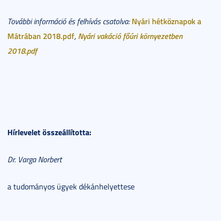
Nyári hétköznapok a
További információ és felhívás csatolva:
Mátrában 2018.pdf
Nyári vakáció főúri környezetben
,
2018.pdf
Hírlevelet összeállította:
Dr. Varga Norbert
a tudományos ügyek dékánhelyettese