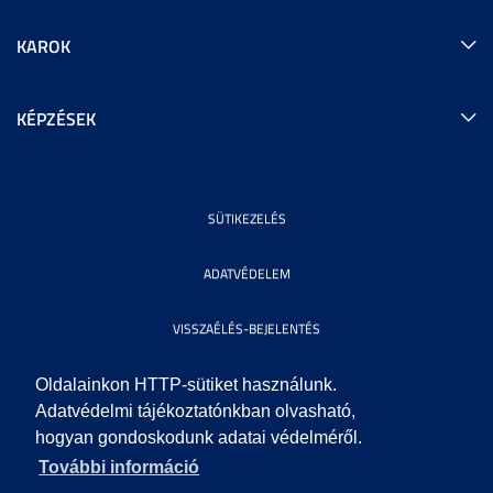
KAROK
KÉPZÉSEK
SÜTIKEZELÉS
ADATVÉDELEM
VISSZAÉLÉS-BEJELENTÉS
KÖZÉRDEKŰ ADATOK
Oldalainkon HTTP-sütiket használunk.
Adatvédelmi tájékoztatónkban olvasható,
hogyan gondoskodunk adatai védelméről.
IMPRESSZUM
További információ