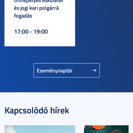
Ünnepélyes eskütétel
és jogi kari polgárrá
fogadás
17:00 - 19:00
Eseménynaptár
Kapcsolódó hírek