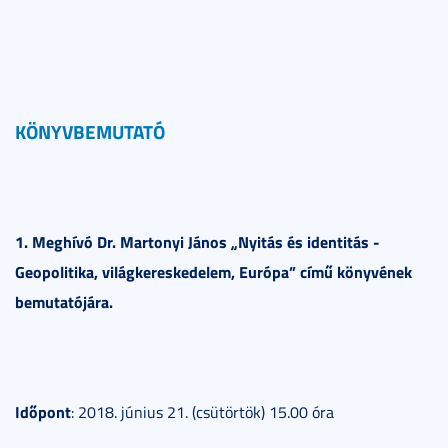
KÖNYVBEMUTATÓ
1.
Meghívó Dr. Martonyi János „Nyitás és identitás -
Geopolitika, világkereskedelem, Európa” című könyvének
bemutatójára.
Időpont
: 2018. június 21. (csütörtök) 15.00 óra