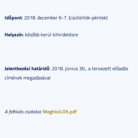
Időpont
: 2018. december 6-7. (csütörtök-péntek)
Helyszín
: később kerül kihirdetésre
Jelentkezési határidő
: 2018. június 30., a tervezett előadás
címének megadásával
Meghívó.OK.pdf
A felhívás csatolva: