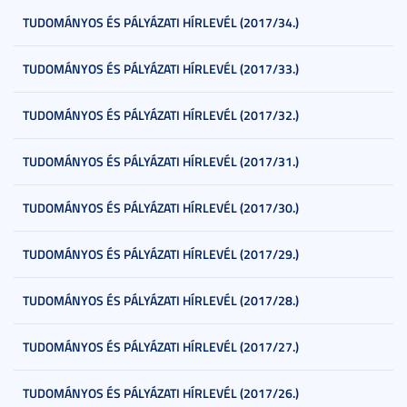
TUDOMÁNYOS ÉS PÁLYÁZATI HÍRLEVÉL (2017/34.)
TUDOMÁNYOS ÉS PÁLYÁZATI HÍRLEVÉL (2017/33.)
TUDOMÁNYOS ÉS PÁLYÁZATI HÍRLEVÉL (2017/32.)
TUDOMÁNYOS ÉS PÁLYÁZATI HÍRLEVÉL (2017/31.)
TUDOMÁNYOS ÉS PÁLYÁZATI HÍRLEVÉL (2017/30.)
TUDOMÁNYOS ÉS PÁLYÁZATI HÍRLEVÉL (2017/29.)
TUDOMÁNYOS ÉS PÁLYÁZATI HÍRLEVÉL (2017/28.)
TUDOMÁNYOS ÉS PÁLYÁZATI HÍRLEVÉL (2017/27.)
TUDOMÁNYOS ÉS PÁLYÁZATI HÍRLEVÉL (2017/26.)