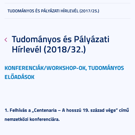
TUDOMÁNYOS ÉS PÁLYÁZATI HÍRLEVÉL (2017/25.)
Tudományos és Pályázati
Hírlevél (2018/32.)
KONFERENCIÁK/WORKSHOP-OK, TUDOMÁNYOS
ELŐADÁSOK
1. Felhívás a „Centenaria – A hosszú 19. század vége” című
nemzetközi konferenciára.