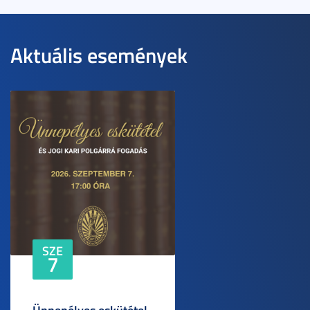
Aktuális események
SZE
7