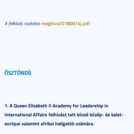
meghivo20180614j.pdf
A felhívás csatolva:
ÖSZTÖNDÍJ
1. A Queen Elizabeth II Academy for Leadership in
International Affairs felhívást tett közzé közép- és kelet-
európai valamint afrikai hallgatók számára.