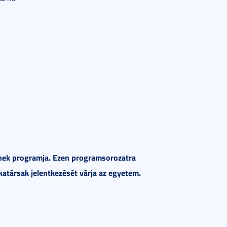
tének programja. Ezen programsorozatra
atársak jelentkezését várja az egyetem.