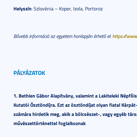
Helyszín
: Szlovénia – Koper, Izola, Portoroz
https://www.
Bővebb információ az egyetem honlapján érhető el:
PÁLYÁZATOK
1. Bethlen Gábor Alapítvány, valamint a Lakiteleki Népfő
Kutatói Ösztöndíjra. Ezt az ösztöndíjat olyan fiatal Kárp
számára hirdetik meg, akik a bölcsészet-, vagy egyéb tá
művészettörténettel foglalkoznak