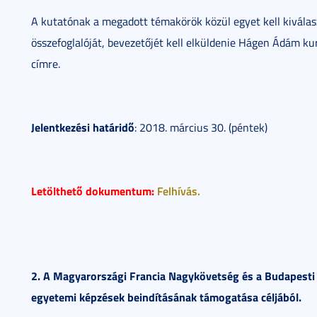
A kutatónak a megadott témakörök közül egyet kell kiválas
összefoglalóját, bevezetőjét kell elküldenie Hágen Ádám ku
címre.
Jelentkezési határidő
: 2018. március 30. (péntek)
Letölthető dokumentum:
Felhívás.
2. A Magyarországi Francia Nagykövetség és a Budapesti F
egyetemi képzések beindításának támogatása céljából.