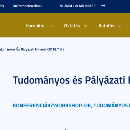
tek
Doktoranduszoknak
ALUMNI / ALMA MATER
Karunkról
Oktatás
Kutatás
dományos És Pályázati Hírlevél (2018/15.)
Tudományos és Pályázati H
KONFERENCIÁK/WORKSHOP-OK, TUDOMÁNYOS 