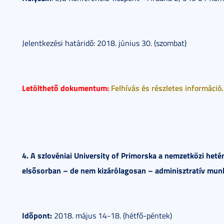
Jelentkezési határidő: 2018. június 30. (szombat)
Letölthető dokumentum:
Felhívás és részletes információ.
4. A szlovéniai University of Primorska a nemzetközi he
elsősorban – de nem kizárólagosan – adminisztratív munk
Időpont:
2018. május 14-18. (hétfő-péntek)