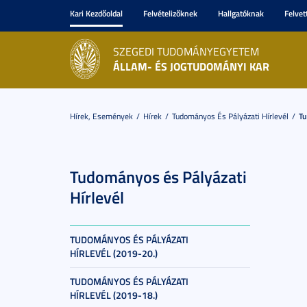
Kari Kezdőoldal
Felvételizőknek
Hallgatóknak
Felvet
SZEGEDI TUDOMÁNYEGYETEM
ÁLLAM- ÉS JOGTUDOMÁNYI KAR
Hírek, Események
Hírek
Tudományos És Pályázati Hírlevél
Tu
Tudományos és Pályázati
Hírlevél
TUDOMÁNYOS ÉS PÁLYÁZATI
HÍRLEVÉL (2019-20.)
TUDOMÁNYOS ÉS PÁLYÁZATI
HÍRLEVÉL (2019-18.)