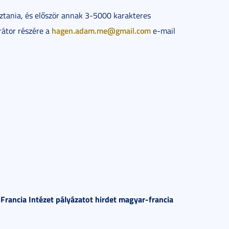
ztania, és először annak 3-5000 karakteres
hagen.adam.me@gmail.com
rátor részére a
e-mail
rancia Intézet pályázatot hirdet magyar-francia